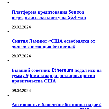
Платформа кредитования Seneca
подверглась эксплоиту на $6,4 млн
29.02.2024
Синтия Ламмис: «США освободятся от
долгов с помощью биткоина»
28.07.2024
Бывший советник Ethereum подал иск на
сумму 9,6 миллиарда долларов против
правительства США
09.04.2024
Активность в блокчейне биткоина падает: