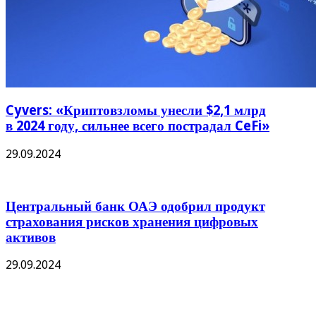
Cyvers: «Криптовзломы унесли $2,1 млрд
в 2024 году, сильнее всего пострадал CeFi»
29.09.2024
Центральный банк ОАЭ одобрил продукт
страхования рисков хранения цифровых
активов
29.09.2024