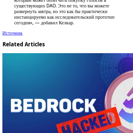
который может облегчить покупку голосов в
существующих DAO. Это не то, что вы можете
развернуть завтра, но это как бы практически
инстанцируемо как исследовательский прототип
сегодня», — добавил Келкар.
Источник
Related Articles