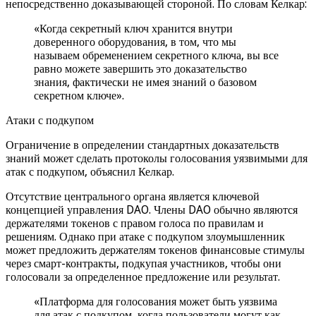
непосредственно доказывающей стороной. По словам Келкар:
«Когда секретный ключ хранится внутри
доверенного оборудования, в том, что мы
называем обременением секретного ключа, вы все
равно можете завершить это доказательство
знания, фактически не имея знаний о базовом
секретном ключе».
Атаки с подкупом
Ограничение в определении стандартных доказательств
знаний может сделать протоколы голосования уязвимыми для
атак с подкупом, объяснил Келкар.
Отсутствие центрального органа является ключевой
концепцией управления DAO. Члены DAO обычно являются
держателями токенов с правом голоса по правилам и
решениям. Однако при атаке с подкупом злоумышленник
может предложить держателям токенов финансовые стимулы
через смарт-контракты, подкупая участников, чтобы они
голосовали за определенное предложение или результат.
«Платформа для голосования может быть уязвима
для атак с подкупом, когда пользователи могут как