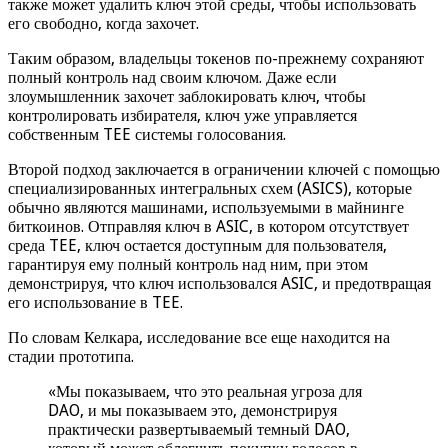
также может удалить ключ этой среды, чтобы использовать
его свободно, когда захочет.
Таким образом, владельцы токенов по-прежнему сохраняют
полный контроль над своим ключом. Даже если
злоумышленник захочет заблокировать ключ, чтобы
контролировать избирателя, ключ уже управляется
собственным TEE системы голосования.
Второй подход заключается в ограничении ключей с помощью
специализированных интегральных схем (ASICS), которые
обычно являются машинами, используемыми в майнинге
биткоинов. Отправляя ключ в ASIC, в котором отсутствует
среда TEE, ключ остается доступным для пользователя,
гарантируя ему полный контроль над ним, при этом
демонстрируя, что ключ использовался ASIC, и предотвращая
его использование в TEE.
По словам Келкара, исследование все еще находится на
стадии прототипа.
«Мы показываем, что это реальная угроза для
DAO, и мы показываем это, демонстрируя
практически развертываемый темный DAO,