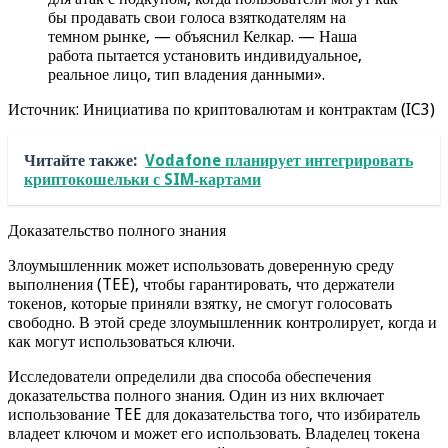
бы продавать свои голоса взяткодателям на
темном рынке, — объяснил Келкар. — Наша
работа пытается установить индивидуальное,
реальное лицо, тип владения данными».
Источник: Инициатива по криптовалютам и контрактам (IC3)
Читайте также:
Vodafone планирует интегрировать
криптокошельки с SIM‑картами
Доказательство полного знания
Злоумышленник может использовать доверенную среду
выполнения (TEE), чтобы гарантировать, что держатели
токенов, которые приняли взятку, не смогут голосовать
свободно. В этой среде злоумышленник контролирует, когда и
как могут использоваться ключи.
Исследователи определили два способа обеспечения
доказательства полного знания. Один из них включает
использование TEE для доказательства того, что избиратель
владеет ключом и может его использовать. Владелец токена