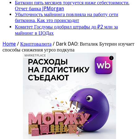
Биткоин пять месяцев торгуется ниже себестоимости.
Отчет банка JPMorgan
Убыточность майнинга повлияла на работу сети
биткоина. Как это происходит
Комитет Госдумы одобрил штрафы до ₽2 млн за
майнинг в ЦОДах
Home
/
Криптовалюта
/
Dark DAO: Виталик Бутерин изучает
способы снижения угроз подкупа
MARKETPLACE