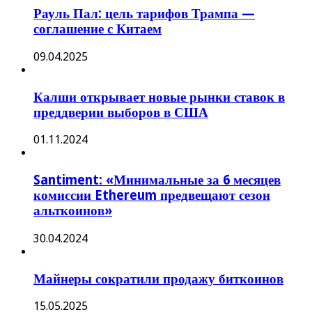
Рауль Пал: цель тарифов Трампа —
соглашение с Китаем
09.04.2025
Калши открывает новые рынки ставок в
преддверии выборов в США
01.11.2024
Santiment: «Минимальные за 6 месяцев
комиссии Ethereum предвещают сезон
альткоинов»
30.04.2024
Майнеры сократили продажу биткоинов
15.05.2025