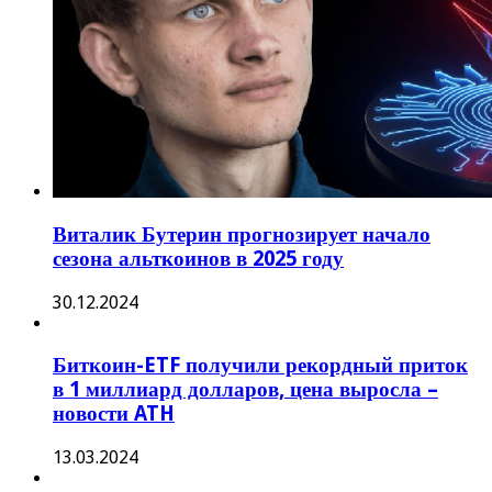
Виталик Бутерин прогнозирует начало
сезона альткоинов в 2025 году
30.12.2024
Биткоин-ETF получили рекордный приток
в 1 миллиард долларов, цена выросла –
новости ATH
13.03.2024