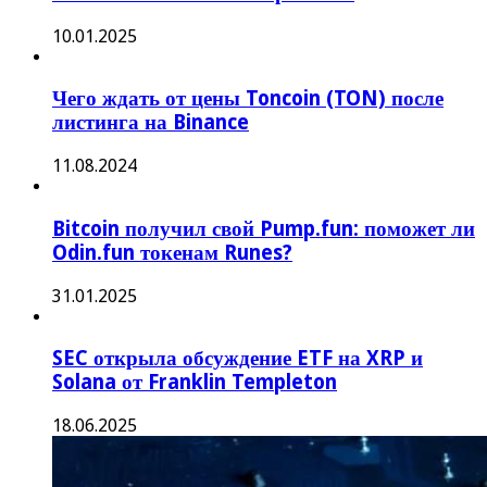
10.01.2025
Чего ждать от цены Toncoin (TON) после
листинга на Binance
11.08.2024
Bitcoin получил свой Pump.fun: поможет ли
Odin.fun токенам Runes?
31.01.2025
SEC открыла обсуждение ETF на XRP и
Solana от Franklin Templeton
18.06.2025