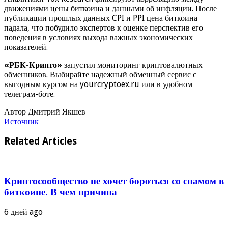
движениями цены биткоина и данными об инфляции. После
публикации прошлых данных CPI и PPI цена биткоина
падала, что побудило экспертов к оценке перспектив его
поведения в условиях выхода важных экономических
показателей.
«РБК-Крипто»
запустил мониторинг криптовалютных
обменников. Выбирайте надежный обменный сервис с
выгодным курсом на yourcryptoex.ru или в удобном
телеграм-боте.
Автор Дмитрий Якшев
Источник
Related Articles
Криптосообщество не хочет бороться со спамом в
биткоине. В чем причина
6 дней ago