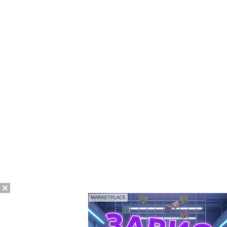
MARKETPLACE