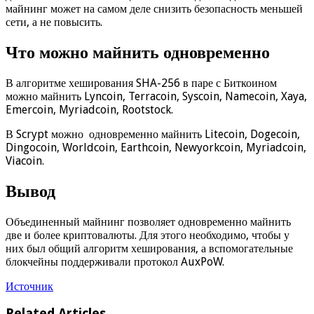
майнинг может на самом деле снизить безопасность меньшей
сети, а не повысить.
Что можно майнить одновременно
В алгоритме хеширования SHA-256 в паре с Биткоином
можно майнить Lyncoin, Terracoin, Syscoin, Namecoin, Xaya,
Emercoin, Myriadcoin, Rootstock.
В Scrypt можно одновременно майнить Litecoin, Dogecoin,
Dingocoin, Worldcoin, Earthcoin, Newyorkcoin, Myriadcoin,
Viacoin.
Вывод
Объединенный майнинг позволяет одновременно майнить
две и более криптовалюты. Для этого необходимо, чтобы у
них был общий алгоритм хеширования, а вспомогательные
блокчейны поддерживали протокол AuxPoW.
Источник
Related Articles