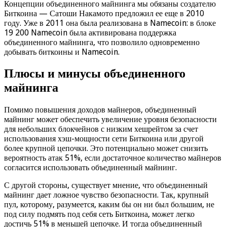
Концепции объединенного майнинга мы обязаны создателю
Биткоина — Сатоши Накамото предложил ее еще в 2010
году. Уже в 2011 она была реализована в Namecoin: в блоке
19 200 Namecoin была активирована поддержка
объединенного майнинга, что позволило одновременно
добывать биткоины и Namecoin.
Плюсы и минусы объединенного
майнинга
Помимо повышения доходов майнеров, объединенный
майнинг может обеспечить увеличение уровня безопасности
для небольших блокчейнов с низким хешрейтом за счет
использования хэш-мощности сети Биткоина или другой
более крупной цепочки. Это потенциально может снизить
вероятность атак 51%, если достаточное количество майнеров
согласится использовать объединенный майнинг.
С другой стороны, существует мнение, что объединенный
майнинг дает ложное чувство безопасности. Так, крупный
пул, которому, разумеется, каким бы он ни был большим, не
под силу подмять под себя сеть Биткоина, может легко
достичь 51% в меньшей цепочке. И тогда объединенный