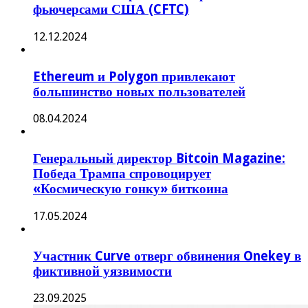
фьючерсами США (CFTC)
12.12.2024
Ethereum и Polygon привлекают
большинство новых пользователей
08.04.2024
Генеральный директор Bitcoin Magazine:
Победа Трампа спровоцирует
«Космическую гонку» биткоина
17.05.2024
Участник Curve отверг обвинения Onekey в
фиктивной уязвимости
23.09.2025