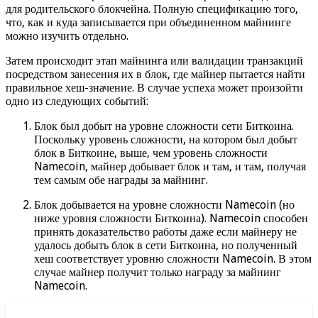
для родительского блокчейна. Полную спецификацию того,
что, как и куда записывается при объединенном майнинге
можно изучить отдельно.
Затем происходит этап майнинга или валидации транзакций
посредством занесения их в блок, где майнер пытается найти
правильное хеш-значение. В случае успеха может произойти
одно из следующих событий:
Блок был добыт на уровне сложности сети Биткоина.
Поскольку уровень сложности, на котором был добыт
блок в Биткоине, выше, чем уровень сложности
Namecoin, майнер добывает блок и там, и там, получая
тем самым обе награды за майнинг.
Блок добывается на уровне сложности Namecoin (но
ниже уровня сложности Биткоина). Namecoin способен
принять доказательство работы даже если майнеру не
удалось добыть блок в сети Биткоина, но полученный
хеш соответствует уровню сложности Namecoin. В этом
случае майнер получит только награду за майнинг
Namecoin.