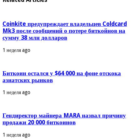
Coinkite предупреждает владельцев Coldcard
Mk3 после сообщений о потере биткойнов на
сумму 38 млн долларов
1 неделя ago
Биткоин остался у $64 000 на фоне отскока
азиатских рынков
1 неделя ago
Гендиректор майнера MARA назвал причину
продажи 20 000 биткоинов
1 неделя ago