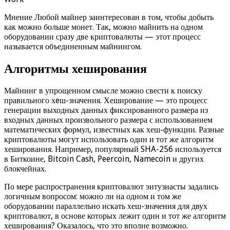
Мнение Любой майнер заинтересован в том, чтобы добыть
как можно больше монет. Так, можно майнить на одном
оборудовании сразу две криптовалюты — этот процесс
называется объединенным майнингом.
Алгоритмы хеширования
Майнинг в упрощенном смысле можно свести к поиску
правильного хeш-значения. Хеширование — это процесс
генерации выходных данных фиксированного размера из
входных данных произвольного размера с использованием
математических формул, известных как хеш-функции. Разные
криптовалюты могут использовать один и тот же алгоритм
хеширования. Например, популярный SHA-256 используется
в Биткоине, Bitcoin Cash, Peercoin, Namecoin и других
блокчейнах.
По мере распространения криптовалют энтузиасты задались
логичным вопросом: можно ли на одном и том же
оборудовании параллельно искать хеш-значения для двух
криптовалют, в основе которых лежит один и тот же алгоритм
хеширования? Оказалось, что это вполне возможно.