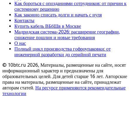
Как бороться с опозданиями сотрудников: от причин к
системному решению
Как законно списать долги и начать с нуля
Контакты
Купить кабель ВБбШв в Москве
Мадридская система-2026: расширение географии,
снижение пошлин и новые требования
О нас
Полный цикл производства гофроупаковки: от
инженерной разработки до серийной печати
© 10btc.ru 2026, Материалы, размещенные на сайте, носят
информационный характер и предназначены для
образовательных целей. Для детей старше 16 лет. Авторские
права на материалы, размещенные на сайте, принадлежат
авторам статей.
На ресурсе применяются рекомендательные
технологии