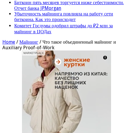
Биткоин пять месяцев торгуется ниже себестоимости.
Отчет банка JPMorgan
Убыточность майнинга повлияла на работу сети
биткоина. Как это происходит
Комитет Госдумы одобрил штрафы до ₽2 млн за
майнинг в ЦОДах
Home
/
Майнинг
/
Что такое объединенный майнинг и
Auxiliary Proof-of-Work
MARKETPLACE