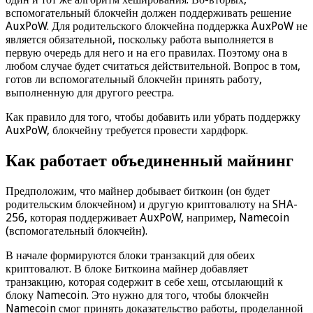
вспомогательный блокчейн должен поддерживать решение
AuxPoW. Для родительского блокчейна поддержка AuxPoW не
является обязательной, поскольку работа выполняется в
первую очередь для него и на его правилах. Поэтому она в
любом случае будет считаться действительной. Вопрос в том,
готов ли вспомогательный блокчейн принять работу,
выполненную для другого реестра.
Как правило для того, чтобы добавить или убрать поддержку
AuxPoW, блокчейну требуется провести хардфорк.
Как работает объединенный майнинг
Предположим, что майнер добывает биткоин (он будет
родительским блокчейном) и другую криптовалюту на SHA-
256, которая поддерживает AuxPoW, например, Namecoin
(вспомогательный блокчейн).
В начале формируются блоки транзакций для обеих
криптовалют. В блоке Биткоина майнер добавляет
транзакцию, которая содержит в себе хеш, отсылающий к
блоку Namecoin. Это нужно для того, чтобы блокчейн
Namecoin смог принять доказательство работы, проделанной