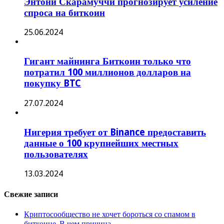
Энтони Скарамуччи прогнозирует усиление
спроса на биткоин
25.06.2024
Гигант майнинга Биткоин только что
потратил 100 миллионов долларов на
покупку BTC
27.07.2024
Нигерия требует от Binance предоставить
данные о 100 крупнейших местных
пользователях
13.03.2024
Свежие записи
Криптосообщество не хочет бороться со спамом в
биткоине. В чем причина