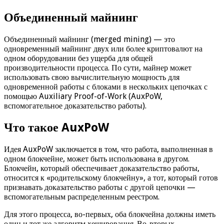
Объединенный майнинг
Объединенный майнинг (merged mining) — это
одновременный майнинг двух или более криптовалют на
одном оборудовании без ущерба для общей
производительности процесса. По сути, майнер может
использовать свою вычислительную мощность для
одновременной работы с блоками в нескольких цепочках с
помощью Auxiliary Proof-of-Work (AuxPoW,
вспомогательное доказательство работы).
Что такое AuxPoW
Идея AuxPoW заключается в том, что работа, выполненная в
одном блокчейне, может быть использована в другом.
Блокчейн, который обеспечивает доказательство работы,
относится к «родительскому блокчейну», а тот, который готов
признавать доказательство работы с другой цепочки —
вспомогательным распределенным реестром.
Для этого процесса, во-первых, оба блокчейна должны иметь
один и тот же алгоритм хеширования. Во-вторых,