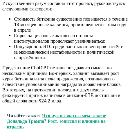
Искусственный разум составил этот прогноз, руководствуясь
следующими факторами:
Стоимость биткоина существенно повышается в течение
18 месяцев после халвинга, произошедшего в этом году
в апреле;
Спрос на цифровые активы со стороны
институционалов продолжает увеличиваться;
Популярность BTC среди частных инвесторов растёт из-
за экономической нестабильности и политической
напряжённости.
Предсказание ChatGPT не лишено здравого смысла по
нескольким причинам. Во-первых, халвинг вызывает рост
курса биткоина из-за шока предложения, возникающего
вследствие уполовинивания награды за добавление блоков.
Во-вторых, на протяжении последних двух недель
фиксируется приток капитала в биткоин-ETF, достигший в
общей сложности $24,2 млрд.
Читайте также:
Что нужно знать о мем-токене
Дональда Трампа? Рост, эмиссия и влияние на
отрасль