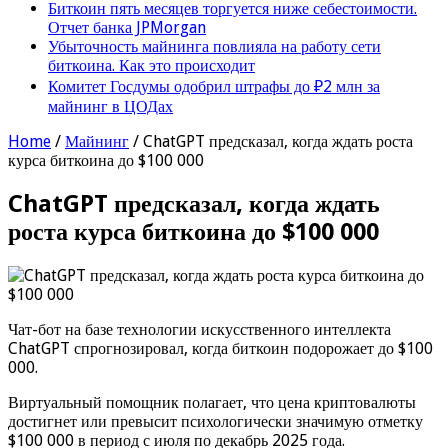
Биткоин пять месяцев торгуется ниже себестоимости.
Отчет банка JPMorgan
Убыточность майнинга повлияла на работу сети
биткоина. Как это происходит
Комитет Госдумы одобрил штрафы до ₽2 млн за
майнинг в ЦОДах
Home
/
Майнинг
/
ChatGPT предсказал, когда ждать роста
курса биткоина до $100 000
ChatGPT предсказал, когда ждать
роста курса биткоина до $100 000
Чат-бот на базе технологии искусственного интеллекта
ChatGPT спрогнозировал, когда биткоин подорожает до $100
000.
Виртуальный помощник полагает, что цена криптовалюты
достигнет или превысит психологически значимую отметку
$100 000 в период с июля по декабрь 2025 года.