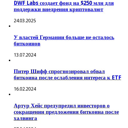
DWF Labs создает фонд на $250 млн для
поддержки внедрения криптовалют
24.03.2025
У властей Германии больше не осталось
биткоинов
13.07.2024
Питер Шифф спрогнозировал обвал
биткоина после ослабления интереса к ETF
16.02.2024
Артур Хейс предупредил инвесторов о
сокращении предложения биткоина после
халвинга