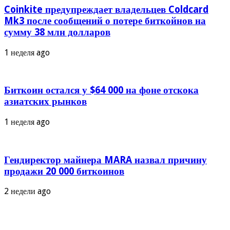
Coinkite предупреждает владельцев Coldcard
Mk3 после сообщений о потере биткойнов на
сумму 38 млн долларов
1 неделя ago
Биткоин остался у $64 000 на фоне отскока
азиатских рынков
1 неделя ago
Гендиректор майнера MARA назвал причину
продажи 20 000 биткоинов
2 недели ago