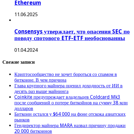
Ethereum
11.06.2025
Consensys утверждает, что опасения SEC по
поводу спотового ETF-ETF необоснованны
01.04.2024
Свежие записи
Криптосообщество не хочет бороться со спамом в
биткоине. В чем причина
Глава крупного майнера оценил доходность от ИИ в
десять раз выше майнинга
Coinkite предупреждает владельцев Coldcard Mk3
после сообщений о потере биткойнов на сумму 38 млн
долларов
Биткоин остался у $64 000 на фоне отскока азиатских
рынков
Гендиректор майнера MARA назвал причину продажи
20 000 биткоинов