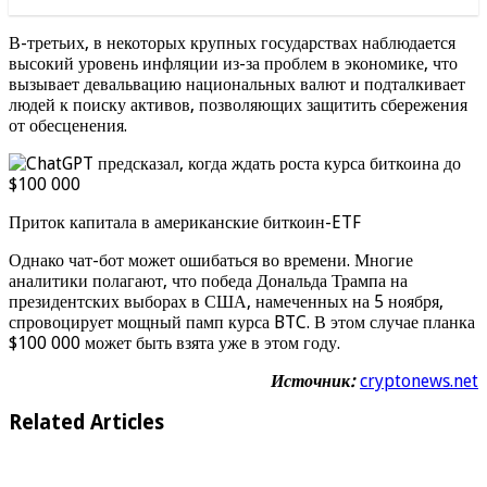
В-третьих, в некоторых крупных государствах наблюдается
высокий уровень инфляции из-за проблем в экономике, что
вызывает девальвацию национальных валют и подталкивает
людей к поиску активов, позволяющих защитить сбережения
от обесценения.
Приток капитала в американские биткоин-ETF
Однако чат-бот может ошибаться во времени. Многие
аналитики полагают, что победа Дональда Трампа на
президентских выборах в США, намеченных на 5 ноября,
спровоцирует мощный памп курса BTC. В этом случае планка
$100 000 может быть взята уже в этом году.
Источник:
cryptonews.net
Related Articles