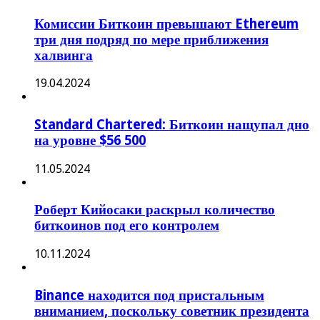
Комиссии Биткоин превышают Ethereum
три дня подряд по мере приближения
халвинга
19.04.2024
Standard Chartered: Биткоин нащупал дно
на уровне $56 500
11.05.2024
Роберт Кийосаки раскрыл количество
биткоинов под его контролем
10.11.2024
Binance находится под пристальным
вниманием, поскольку советник президента