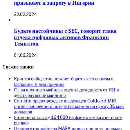
призывает к запрету в Нигерии
22.02.2024
Будьте настойчивы с SEC, говорит глава
отдела цифровых активов Франклин
Темплтон
01.06.2024
Свежие записи
Криптосообщество не хочет бороться со спамом в
биткоине. В чем причина
Глава крупного майнера оценил доходность от ИИ в
десять раз выше майнинга
Coinkite предупреждает владельцев Coldcard Mk3
после сообщений о потере биткойнов на сумму 38 млн
долларов
Биткоин остался у $64 000 на фоне отскока азиатских
рынков
Гендиректор майнера MARA назвал причину продажи