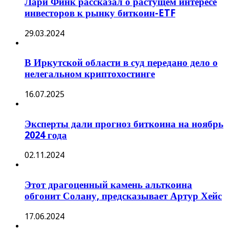
Лари Финк рассказал о растущем интересе
инвесторов к рынку биткоин-ETF
29.03.2024
В Иркутской области в суд передано дело о
нелегальном криптохостинге
16.07.2025
Эксперты дали прогноз биткоина на ноябрь
2024 года
02.11.2024
Этот драгоценный камень альткоина
обгонит Солану, предсказывает Артур Хейс
17.06.2024