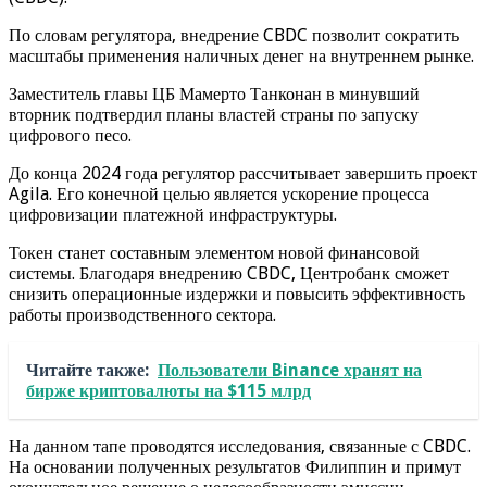
По словам регулятора, внедрение CBDC позволит сократить
масштабы применения наличных денег на внутреннем рынке.
Заместитель главы ЦБ Мамерто Танконан в минувший
вторник подтвердил планы властей страны по запуску
цифрового песо.
До конца 2024 года регулятор рассчитывает завершить проект
Agila. Его конечной целью является ускорение процесса
цифровизации платежной инфраструктуры.
Токен станет составным элементом новой финансовой
системы. Благодаря внедрению CBDC, Центробанк сможет
снизить операционные издержки и повысить эффективность
работы производственного сектора.
Читайте также:
Пользователи Binance хранят на
бирже криптовалюты на $115 млрд
На данном тапе проводятся исследования, связанные с CBDC.
На основании полученных результатов Филиппин и примут