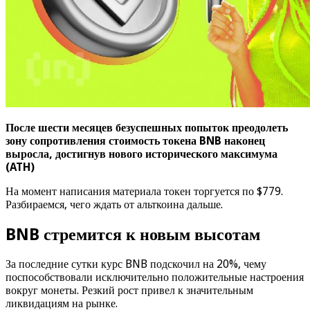
После шести месяцев безуспешных попыток преодолеть
зону сопротивления
стоимость токена BNB наконец
выросла, достигнув нового исторического максимума
(ATH)
На момент написания материала токен торгуется по $779.
Разбираемся, чего ждать от альткоина дальше.
BNB стремится к новым высотам
За последние сутки курс BNB подскочил на 20%, чему
поспособствовали исключительно положительные настроения
вокруг монеты. Резкий рост привел к значительным
ликвидациям на рынке.