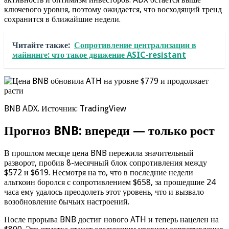
ключевого уровня, поэтому ожидается, что восходящий тренд
сохранится в ближайшие недели.
Читайте также:
Сопротивление централизации в
майнинге: что такое движение ASIC-resistant
BNB ADX. Источник: TradingView
Прогноз BNB: впереди — только рост
В прошлом месяце цена BNB пережила значительный
разворот, пробив 8-месячный блок сопротивления между
$572 и $619. Несмотря на то, что в последние недели
альткоин боролся с сопротивлением $658, за прошедшие 24
часа ему удалось преодолеть этот уровень, что и вызвало
возобновление бычьих настроений.
После прорыва BNB достиг нового ATH и теперь нацелен на