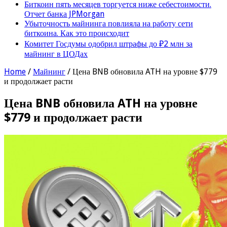
Биткоин пять месяцев торгуется ниже себестоимости.
Отчет банка JPMorgan
Убыточность майнинга повлияла на работу сети
биткоина. Как это происходит
Комитет Госдумы одобрил штрафы до ₽2 млн за
майнинг в ЦОДах
Home
/
Майнинг
/
Цена BNB обновила ATH на уровне $779
и продолжает расти
Цена BNB обновила ATH на уровне
$779 и продолжает расти