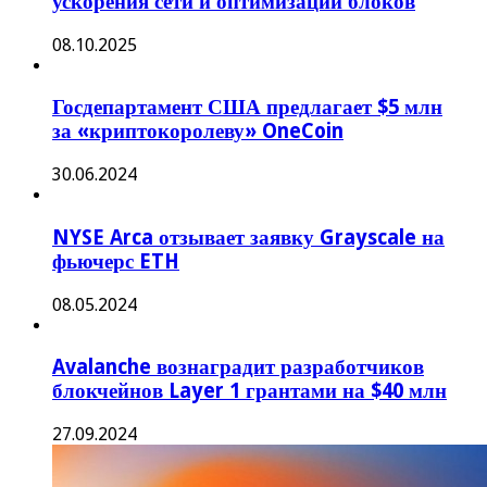
ускорения сети и оптимизации блоков
08.10.2025
Госдепартамент США предлагает $5 млн
за «криптокоролеву» OneCoin
30.06.2024
NYSE Arca отзывает заявку Grayscale на
фьючерс ETH
08.05.2024
Avalanche вознаградит разработчиков
блокчейнов Layer 1 грантами на $40 млн
27.09.2024