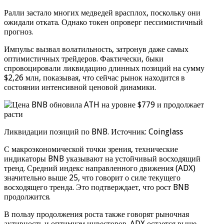
Ралли застало многих медведей врасплох, поскольку они
ожидали отката. Однако токен опроверг пессимистичный
прогноз.
Импульс вызвал волатильность, затронув даже самых
оптимистичных трейдеров. Фактически, быки
спровоцировали ликвидацию длинных позиций на сумму
$2,26 млн, показывая, что сейчас рынок находится в
состоянии интенсивной ценовой динамики.
Ликвидации позиций по BNB. Источник: Coinglass
С макроэкономической точки зрения, технические
индикаторы BNB указывают на устойчивый восходящий
тренд. Средний индекс направленного движения (ADX)
значительно выше 25, что говорит о силе текущего
восходящего тренда. Это подтверждает, что рост BNB
продолжится.
В пользу продолжения роста также говорят рыночная
активность и оптимизм инвесторов. ADX остается выше