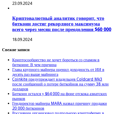
23.09.2024
Криптовалютный аналитик говорит, что
биткоин достиг рекордного максимума
всего через месяц после преодоления $60 000
18.09.2024
Свежие записи
Криптосообщество не хочет бороться со спамом в
биткоине. В чем причина
Глава крупного майнера оценил доходность от ИИ в
десять раз выше майнинга
Coinkite предупреждает владельцев Coldcard Mk3
после сообщений о потере биткойнов на сумму 38 млн
долларов
Биткоин остался у $64 000 на фоне отскока азиатских
рынков
Гендиректор майнера MARA назвал причину продажи
20 000 биткоинов
Россиянин организовал подпольную криптоферму в