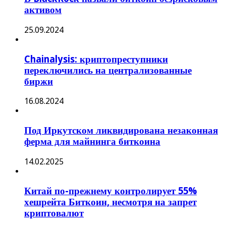
активом
25.09.2024
Chainalysis: криптопреступники
переключились на централизованные
биржи
16.08.2024
Под Иркутском ликвидирована незаконная
ферма для майнинга биткоина
14.02.2025
Китай по-прежнему контролирует 55%
хешрейта Биткоин, несмотря на запрет
криптовалют