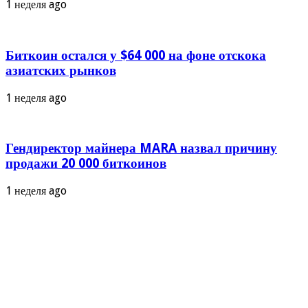
1 неделя ago
Биткоин остался у $64 000 на фоне отскока
азиатских рынков
1 неделя ago
Гендиректор майнера MARA назвал причину
продажи 20 000 биткоинов
1 неделя ago