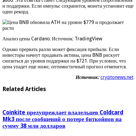
$800. Эта отметка станет следующим уровнем сопротивления
и поддержки. Если импульс сохранится, монета установит еще
один рекорд.
Анализ цены Cardano. Источник: TradingView
Однако прервать ралли может фиксация прибыли. Если
инвесторы начнут продавать активы, цена BNB рискует
снизиться до уровня поддержки на $721. При условии, что
цена упадет еще ниже, оптимистичный прогноз отменится.
Источник:
cryptonews.net
Related Articles
Coinkite предупреждает владельцев Coldcard
Mk3 после сообщений о потере биткойнов на
сумму 38 млн долларов