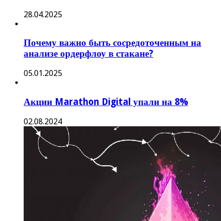
28.04.2025
Почему важно быть сосредоточенным на
анализе ордерфлоу в стакане?
05.01.2025
Акции Marathon Digital упали на 8%
02.08.2024