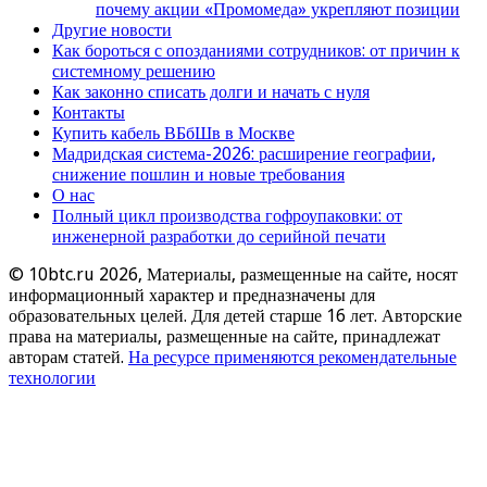
почему акции «Промомеда» укрепляют позиции
Другие новости
Как бороться с опозданиями сотрудников: от причин к
системному решению
Как законно списать долги и начать с нуля
Контакты
Купить кабель ВБбШв в Москве
Мадридская система-2026: расширение географии,
снижение пошлин и новые требования
О нас
Полный цикл производства гофроупаковки: от
инженерной разработки до серийной печати
© 10btc.ru 2026, Материалы, размещенные на сайте, носят
информационный характер и предназначены для
образовательных целей. Для детей старше 16 лет. Авторские
права на материалы, размещенные на сайте, принадлежат
авторам статей.
На ресурсе применяются рекомендательные
технологии