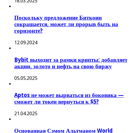
18.03.2025
Поскольку предложение Биткоин
сокращается, может ли прорыв быть на
горизонте?
12.09.2024
Bybit выходит за рамки крипты: добавляет
акции, золото и нефть на свою биржу
05.05.2025
Aptos не может вырваться из боковика —
сможет ли токен вернуться к $5?
21.04.2025
Основанная Сэмом Альтманом World