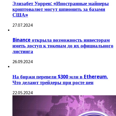
Элизабет Уоррен: «Иностранные майнеры
криптовалют могут шпионить за базами
США»
27.07.2024
Binance открыла возможность инвесторам
иметь доступ к токенам до их официального
листинга
26.09.2024
На биржи перевели $300 млн в Ethereum.
Что делают трейдеры при росте цен
22.05.2024