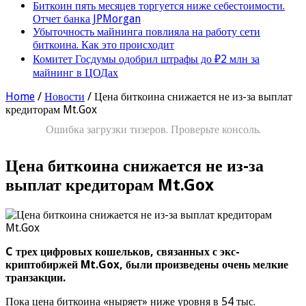
Биткоин пять месяцев торгуется ниже себестоимости.
Отчет банка JPMorgan
Убыточность майнинга повлияла на работу сети
биткоина. Как это происходит
Комитет Госдумы одобрил штрафы до ₽2 млн за
майнинг в ЦОДах
Home
/
Новости
/
Цена биткоина снижается не из-за выплат
кредиторам Mt.Gox
Ошибка загрузки тизеров. Проверьте консоль.
Цена биткоина снижается не из-за
выплат кредиторам Mt.Gox
C трех цифровых кошельков, связанных с экс-
криптобиржей Mt.Gox, были произведены очень мелкие
транзакции.
Пока цена биткоина «ныряет» ниже уровня в 54 тыс.