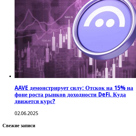
AAVE демонстрирует силу: Отскок на 15% на
фоне роста рынков доходности DeFi. Куда
движется курс?
02.06.2025
Свежие записи