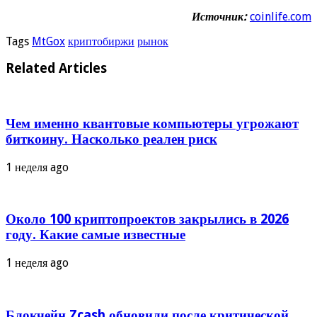
Источник:
coinlife.com
Tags
MtGox
криптобиржи
рынок
Related Articles
Чем именно квантовые компьютеры угрожают
биткоину. Насколько реален риск
1 неделя ago
Около 100 криптопроектов закрылись в 2026
году. Какие самые известные
1 неделя ago
Блокчейн Zcash обновили после критической