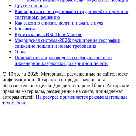
Другие новости
Как бороться с опозданиями сотрудников: от причин к
системному решению
Как законно списать долги и начать с нуля
Контакты
Купить кабель ВБбШв в Москве
Мадридская система-2026: расширение географии,
снижение пошлин и новые требования
О нас
Полный цикл производства гофроупаковки: от
инженерной разработки до серийной печати
© 10btc.ru 2026, Материалы, размещенные на сайте, носят
информационный характер и предназначены для
образовательных целей. Для детей старше 16 лет. Авторские
права на материалы, размещенные на сайте, принадлежат
авторам статей.
На ресурсе применяются рекомендательные
технологии