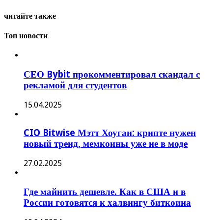
читайте также
Топ новости
СЕО Bybit прокомментировал скандал с
рекламой для студентов
15.04.2025
CIO Bitwise Мэтт Хоуган: крипте нужен
новый тренд, мемкоины уже не в моде
27.02.2025
Где майнить дешевле. Как в США и в
России готовятся к халвингу биткоина