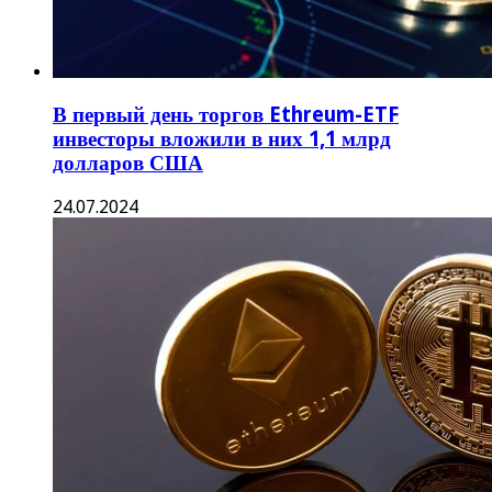
В первый день торгов Ethreum-ETF
инвесторы вложили в них 1,1 млрд
долларов США
24.07.2024