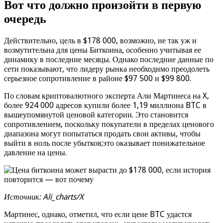
Вот что должно произойти в первую
очередь
Действительно, цель в $178 000, возможно, не так уж и
возмутительна для цены Биткоина, особенно учитывая ее
динамику в последние месяцы. Однако последние данные по
сети показывают, что лидеру рынка необходимо преодолеть
серьезное сопротивление в районе $97 500 и $99 800.
По словам криптовалютного эксперта Али Мартинеса на X,
более 924 000 адресов купили более 1,19 миллиона BTC в
вышеупомянутой ценовой категории. Это становится
сопротивлением, поскольку покупатели в пределах ценового
диапазона могут попытаться продать свои активы, чтобы
выйти в ноль после убытков;это оказывает понижательное
давление на цены.
Источник: Ali_charts/X
Мартинес, однако, отметил, что если цене BTC удастся