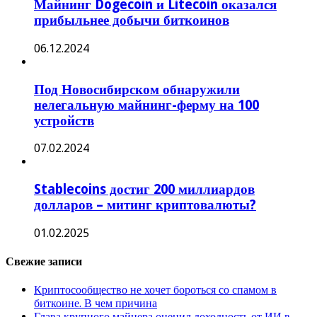
Майнинг Dogecoin и Litecoin оказался
прибыльнее добычи биткоинов
06.12.2024
Под Новосибирском обнаружили
нелегальную майнинг-ферму на 100
устройств
07.02.2024
Stablecoins достиг 200 миллиардов
долларов – митинг криптовалюты?
01.02.2025
Свежие записи
Криптосообщество не хочет бороться со спамом в
биткоине. В чем причина
Глава крупного майнера оценил доходность от ИИ в