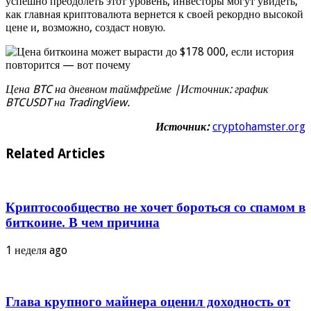
успешно преодолеть этот уровень, инвесторы могут увидеть,
как главная криптовалюта вернется к своей рекордно высокой
цене и, возможно, создаст новую.
Цена BTC на дневном таймфрейме |Источник: график
BTCUSDT на TradingView.
Источник:
cryptohamster.org
Related Articles
Криптосообщество не хочет бороться со спамом в
биткоине. В чем причина
1 неделя ago
Глава крупного майнера оценил доходность от