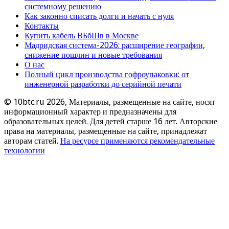
системному решению
Как законно списать долги и начать с нуля
Контакты
Купить кабель ВБбШв в Москве
Мадридская система-2026: расширение географии,
снижение пошлин и новые требования
О нас
Полный цикл производства гофроупаковки: от
инженерной разработки до серийной печати
© 10btc.ru 2026, Материалы, размещенные на сайте, носят
информационный характер и предназначены для
образовательных целей. Для детей старше 16 лет. Авторские
права на материалы, размещенные на сайте, принадлежат
авторам статей.
На ресурсе применяются рекомендательные
технологии