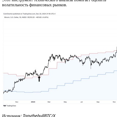
волатильность финансовых рынков.
Источник: TonythebullBTC/X