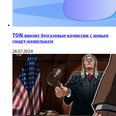
TON вводит безгазовые комиссии с новым
смарт-кошельком
26.07.2024