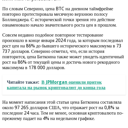
По словам Северино, цена BTC на дневном таймфрейме
повторно протестировала месячную верхнюю полосу
Боллинджера. С исторической точки зрения это действие
ознаменовало начало значительного роста цен в прошлом.
Совсем недавно подобное повторное тестирование
произошло в конце января 2024 года, за которым последовал
рост цен на 86% до бывшего исторического максимума в 73
737 долларов. Северино отметил, что, если история
повторится, цена Биткоина также может увидеть идентичный
рост на 86% от текущей цены и достичь нового рекордного
максимума в 178 000 долларов.
Читайте также:
В JPMorgan оценили приток
капитала на рынок криптовалют до конца года
На момент написания этой статьи цена Биткоина составляла
около 97 265 долларов США, что отражает рост на 0,8% за
последние 24 часа. Тем не менее, основная криптовалюта по-
прежнему падает на 4% на недельном графике.