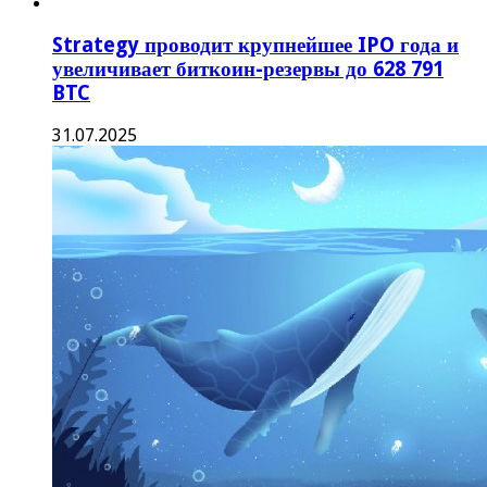
Strategy проводит крупнейшее IPO года и
увеличивает биткоин-резервы до 628 791
BTC
31.07.2025