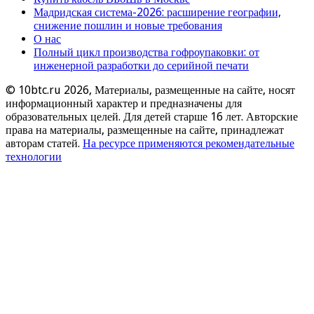
Мадридская система-2026: расширение географии,
снижение пошлин и новые требования
О нас
Полный цикл производства гофроупаковки: от
инженерной разработки до серийной печати
© 10btc.ru 2026, Материалы, размещенные на сайте, носят
информационный характер и предназначены для
образовательных целей. Для детей старше 16 лет. Авторские
права на материалы, размещенные на сайте, принадлежат
авторам статей.
На ресурсе применяются рекомендательные
технологии