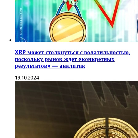
XRP может столкнуться с волатильностью,
поскольку рынок ждет «конкретных
результатов» — аналитик
19.10.2024