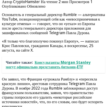
Автор CryptoHamster На чтение 2 мин Просмотров 1
Опубликовано Обновлено
Основатель и генеральный директор Rumble — альтернативы
YouTube, позиционирующей себя как «невосприимчивая к
культуре отмены» — говорит, что он «уехал» из Европы
после ареста генерального директора приложения для
зашифрованных сообщений Telegram Павла Дурова.
«Я только что благополучно покинул Европу», — написал
Крис Павловски, гражданин Канады, в воскресенье, 25
августа, на сайте X.
Читайте также:
Консультанты Morgan Stanley
могут официально представить биткоин-ETF
Он заявил, что Франция «угрожала Рамблу» и «пересекла
красную линию», арестовав сотрудника Telegram Павла
Дурова. В ноябре 2022 года Rumble заблокировал доступ
французским пользователям, заявив, что правительство
страны попросило его удалить «некоторые российские
источники новостей», что, по его словам, оно будет оспорить
юридически.