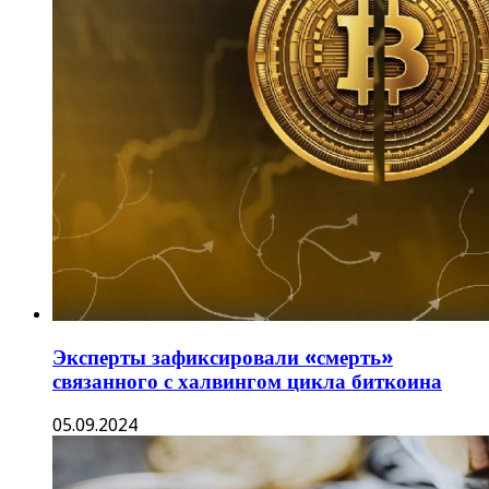
Эксперты зафиксировали «смерть»
связанного с халвингом цикла биткоина
05.09.2024