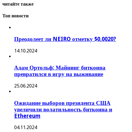
читайте также
Топ новости
Преодолеет ли NEIRO отметку $0,0020?
14.10.2024
Адам Ортольф: Майнинг биткоина
превратился в игру на выживание
25.06.2024
Ожидание выборов президента США
увеличили волатильность биткоина и
Ethereum
04.11.2024