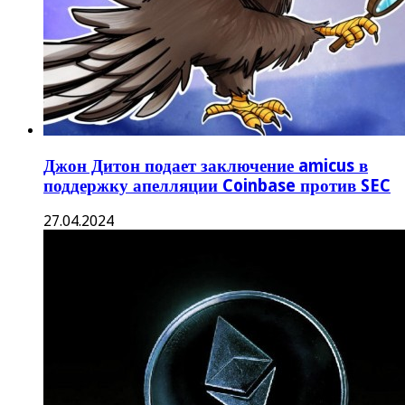
Джон Дитон подает заключение amicus в
поддержку апелляции Coinbase против SEC
27.04.2024