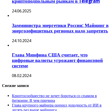
криптоподпольным рынкам в Telegram
24.06.2025
Замминистра энергетики России: Майнинг в
энергодефицитных регионах надо запретить
24.10.2024
Глава Минфина США считает, что
цифровые валюты угрожают финансовой
системе
08.02.2024
Свежие записи
Криптосообщество не хочет бороться со спамом в
биткоине. В чем причина
Глава крупного майнера оценил доходность от ИИ в
десять раз выше майнинга