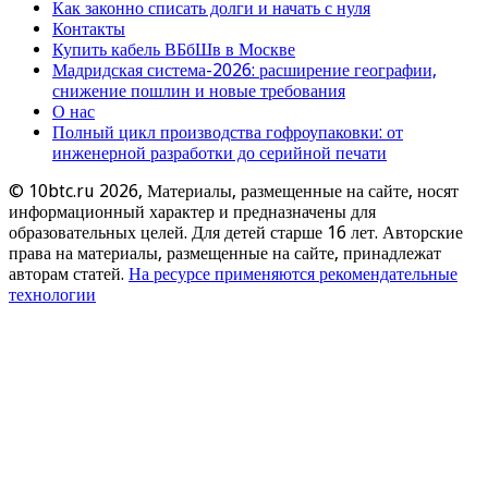
Как законно списать долги и начать с нуля
Контакты
Купить кабель ВБбШв в Москве
Мадридская система-2026: расширение географии,
снижение пошлин и новые требования
О нас
Полный цикл производства гофроупаковки: от
инженерной разработки до серийной печати
© 10btc.ru 2026, Материалы, размещенные на сайте, носят
информационный характер и предназначены для
образовательных целей. Для детей старше 16 лет. Авторские
права на материалы, размещенные на сайте, принадлежат
авторам статей.
На ресурсе применяются рекомендательные
технологии