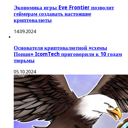
Экономика игры Eve Frontier позволит
геймерам создавать настоящие
криптовалюты
14.09.2024
Основателя криптовалютной «схемы
Понци» IcomTech приговорили к 10 годам
тюрьмы
05.10.2024