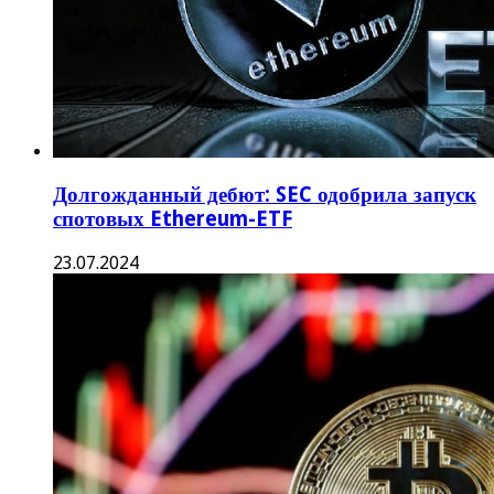
Долгожданный дебют: SEC одобрила запуск
спотовых Ethereum-ETF
23.07.2024