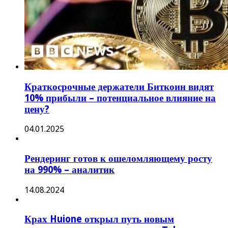
Краткосрочные держатели Биткоин видят
10% прибыли – потенциальное влияние на
цену?
04.01.2025
Рендеринг готов к ошеломляющему росту
на 990% – аналитик
14.08.2024
Крах Huione открыл путь новым