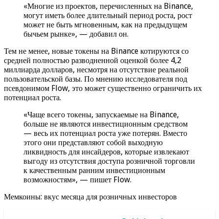
«Многие из проектов, перечисленных на Binance,
могут иметь более длительный период роста, рост
может не быть мгновенным, как на предыдущем
бычьем рынке», — добавил он.
Тем не менее, новые токены на Binance котируются со
средней полностью разводненной оценкой более 4,2
миллиарда долларов, несмотря на отсутствие реальной
пользовательской базы. По мнению исследователя под
псевдонимом Flow, это может существенно ограничить их
потенциал роста.
«Чаще всего токены, запускаемые на Binance,
больше не являются инвестиционным средством
— весь их потенциал роста уже потерян. Вместо
этого они представляют собой выходную
ликвидность для инсайдеров, которые извлекают
выгоду из отсутствия доступа розничной торговли
к качественным ранним инвестиционным
возможностям», — пишет Flow.
Мемкоины: вкус месяца для розничных инвесторов