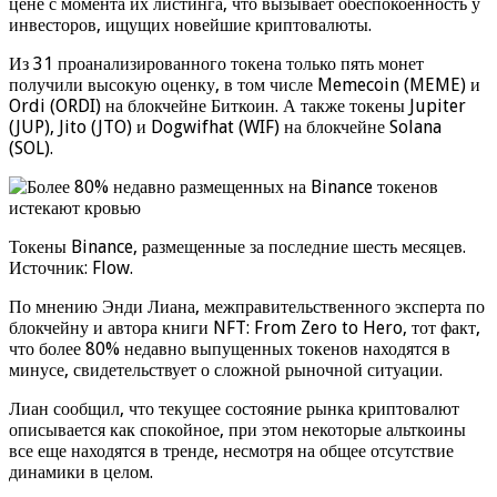
цене с момента их листинга, что вызывает обеспокоенность у
инвесторов, ищущих новейшие криптовалюты.
Из 31 проанализированного токена только пять монет
получили высокую оценку, в том числе Memecoin (MEME) и
Ordi (ORDI) на блокчейне Биткоин. А также токены Jupiter
(JUP), Jito (JTO) и Dogwifhat (WIF) на блокчейне Solana
(SOL).
Токены Binance, размещенные за последние шесть месяцев.
Источник: Flow.
По мнению Энди Лиана, межправительственного эксперта по
блокчейну и автора книги NFT: From Zero to Hero, тот факт,
что более 80% недавно выпущенных токенов находятся в
минусе, свидетельствует о сложной рыночной ситуации.
Лиан сообщил, что текущее состояние рынка криптовалют
описывается как спокойное, при этом некоторые альткоины
все еще находятся в тренде, несмотря на общее отсутствие
динамики в целом.