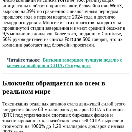
Число компаний из списка Fortune 100, реализующих
инициативы в области криптовалют, блокчейна или Web3,
выросло на 39% по сравнению с аналогичным периодом
прошлого года в первом квартале 2024 года и достигло
рекордного уровня. Многие из этих проектов находятся на
продвинутой стадии завершения и имеют средний бюджет в
9,5 миллионов долларов. Более того, по данным Coinbase,
56% руководителей из списка Fortune 500 говорят, что их
компании работают над блокчейн-проектами.
Читайте также:
Биткоин завершил лучшую неделю с
момента выборов в США. Откуда рост
Блокчейн обращается ко всем в
реальном мире
Токенизация реальных активов стала движущей силой этого
внедрения: более 63 миллиардов долларов США в биткоин
(BTC) под управлением спотовых биржевых фондов и
токенизированных казначейских векселей США выросли в
стоимости на 1000% до 1,29 миллиардов долларов с начала
2023 года.