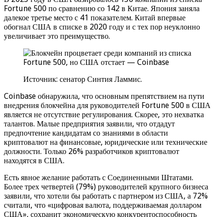
Fortune 500 по сравнению со 142 в Китае. Япония заняла
далекое третье место с 41 показателем. Китай впервые
обогнал США в списке в 2020 году и с тех пор неуклонно
увеличивает это преимущество.
Источник: сенатор Синтия Ламмис.
Coinbase обнаружила, что основным препятствием на пути
внедрения блокчейна для руководителей Fortune 500 в США
является не отсутствие регулирования. Скорее, это нехватка
талантов. Малые предприятия заявили, что отдадут
предпочтение кандидатам со знаниями в области
криптовалют на финансовые, юридические или технические
должности. Только 26% разработчиков криптовалют
находятся в США.
Есть явное желание работать с Соединенными Штатами.
Более трех четвертей (79%) руководителей крупного бизнеса
заявили, что хотели бы работать с партнером из США, а 72%
считали, что «цифровая валюта, поддерживаемая долларом
США», сохранит экономическую конкурентоспособность