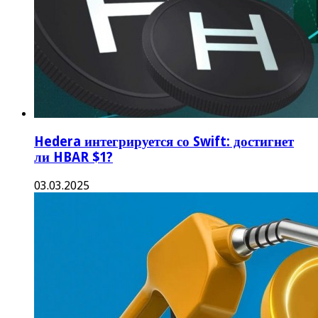
Hedera интегрируется со Swift: достигнет
ли HBAR $1?
03.03.2025