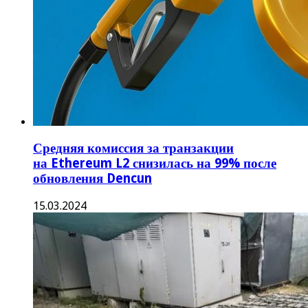
Средняя комиссия за транзакции
на Ethereum L2 снизилась на 99% после
обновления Dencun
15.03.2024