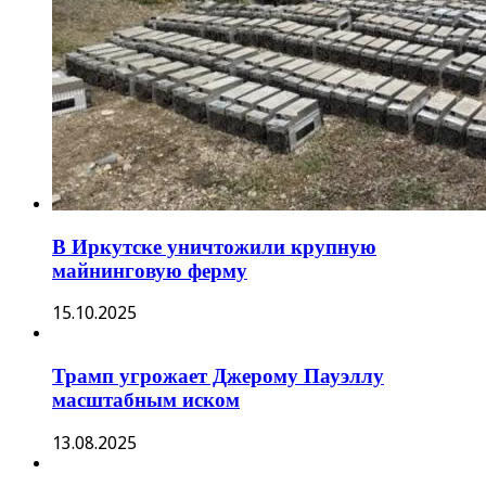
В Иркутске уничтожили крупную
майнинговую ферму
15.10.2025
Трамп угрожает Джерому Пауэллу
масштабным иском
13.08.2025