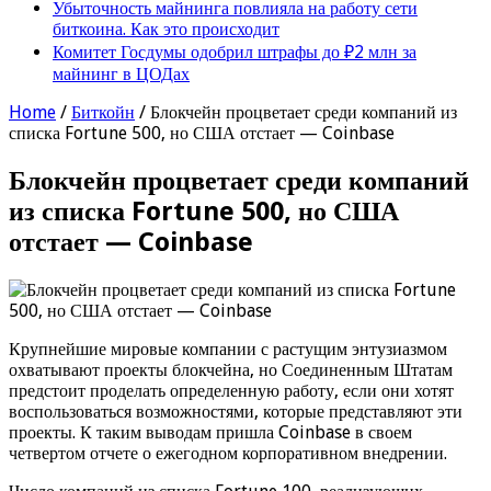
Убыточность майнинга повлияла на работу сети
биткоина. Как это происходит
Комитет Госдумы одобрил штрафы до ₽2 млн за
майнинг в ЦОДах
Home
/
Биткойн
/
Блокчейн процветает среди компаний из
списка Fortune 500, но США отстает — Coinbase
Блокчейн процветает среди компаний
из списка Fortune 500, но США
отстает — Coinbase
Крупнейшие мировые компании с растущим энтузиазмом
охватывают проекты блокчейна, но Соединенным Штатам
предстоит проделать определенную работу, если они хотят
воспользоваться возможностями, которые представляют эти
проекты. К таким выводам пришла Coinbase в своем
четвертом отчете о ежегодном корпоративном внедрении.