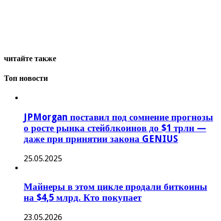
читайте также
Топ новости
JPMorgan поставил под сомнение прогнозы
о росте рынка стейблкоинов до $1 трлн —
даже при принятии закона GENIUS
25.05.2025
Майнеры в этом цикле продали биткоины
на $4,5 млрд. Кто покупает
23.05.2026