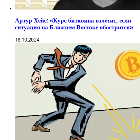
Артур Хейс: «Курс биткоина взлетит, если
ситуация на Ближнем Востоке обострится»
18.10.2024