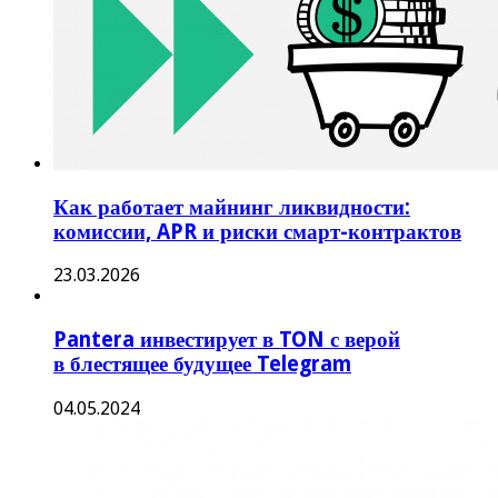
Как работает майнинг ликвидности:
комиссии, APR и риски смарт-контрактов
23.03.2026
Pantera инвестирует в TON с верой
в блестящее будущее Telegram
04.05.2024