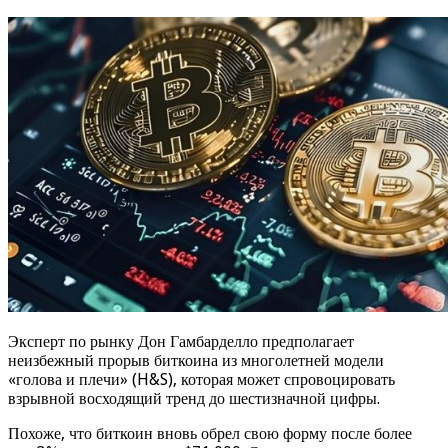
Эксперт по рынку Дон Гамбарделло предполагает
неизбежный прорыв биткоина из многолетней модели
«голова и плечи» (H&S), которая может спровоцировать
взрывной восходящий тренд до шестизначной цифры.
Похоже, что биткоин вновь обрел свою форму после более