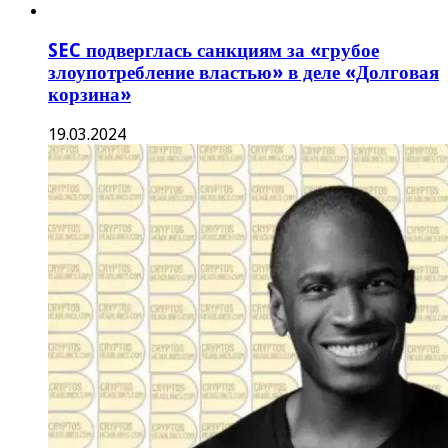
SEC подверглась санкциям за «грубое
злоупотребление властью» в деле «Долговая
корзина»
19.03.2024