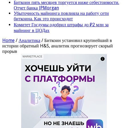
Биткоин пять месяцев торгуется ниже себестоимости.
Отчет банка JPMorgan
Убыточность майнинга повлияла на работу сети
биткоина. Как это происходит
Комитет Госдумы одобрил штрафы до ₽2 млн за
майнинг в ЦОДах
Home
/
Аналитика
/
Биткоин установил крупнейший в
истории обратный H&S, аналитик прогнозирует скорый
прорыв
MARKETPLACE