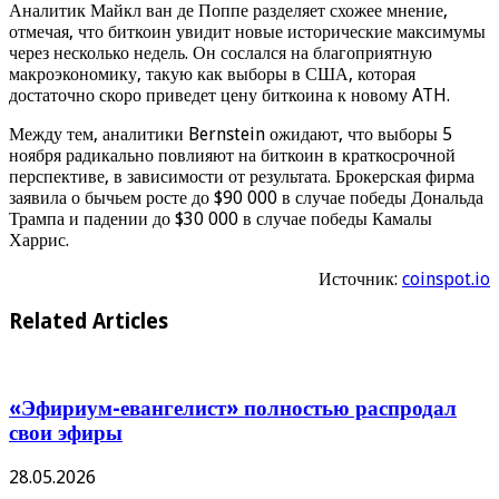
Аналитик Майкл ван де Поппе разделяет схожее мнение,
отмечая, что биткоин увидит новые исторические максимумы
через несколько недель. Он сослался на благоприятную
макроэкономику, такую ​​как выборы в США, которая
достаточно скоро приведет цену биткоина к новому ATH.
Между тем, аналитики Bernstein ожидают, что выборы 5
ноября радикально повлияют на биткоин в краткосрочной
перспективе, в зависимости от результата. Брокерская фирма
заявила о бычьем росте до $90 000 в случае победы Дональда
Трампа и падении до $30 000 в случае победы Камалы
Харрис.
Источник:
coinspot.io
Related Articles
«Эфириум-евангелист» полностью распродал
свои эфиры
28.05.2026