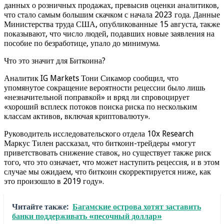
данных о розничных продажах, превысив оценки аналитиков,
что стало самым большим скачком с начала 2023 года. Данные
Министерства труда США, опубликованные 15 августа, также
показывают, что число людей, подавших новые заявления на
пособие по безработице, упало до минимума.
Что это значит для Биткоина?
Аналитик IG Markets Тони Сикамор сообщил, что
упомянутое сокращение вероятности рецессии было лишь
«незначительной поправкой» и вряд ли спровоцирует
«хороший всплеск потоков поиска риска по нескольким
классам активов, включая криптовалюту».
Руководитель исследовательского отдела 10x Research
Маркус Тилен рассказал, что биткоин-трейдеры «могут
приветствовать снижение ставок, но существует также риск
того, что это означает, что может наступить рецессия, и в этом
случае мы ожидаем, что биткоин скорректируется ниже, как
это произошло в 2019 году».
Читайте также:
Багамские острова хотят заставить
банки поддерживать «песочный доллар»