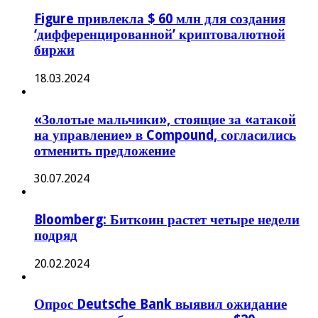
Figure привлекла $ 60 млн для создания
‘дифференцированной’ криптовалютной
биржи
18.03.2024
«Золотые мальчики», стоящие за «атакой
на управление» в Compound, согласились
отменить предложение
30.07.2024
Bloomberg: Биткоин растет четыре недели
подряд
20.02.2024
Опрос Deutsche Bank выявил ожидание