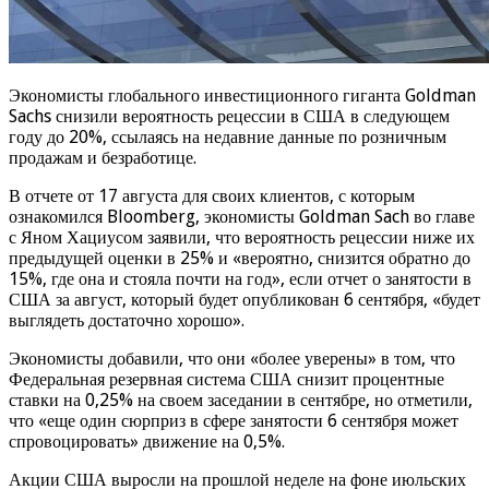
Экономисты глобального инвестиционного гиганта Goldman
Sachs снизили вероятность рецессии в США в следующем
году до 20%, ссылаясь на недавние данные по розничным
продажам и безработице.
В отчете от 17 августа для своих клиентов, с которым
ознакомился Bloomberg, экономисты Goldman Sach во главе
с Яном Хациусом заявили, что вероятность рецессии ниже их
предыдущей оценки в 25% и «вероятно, снизится обратно до
15%, где она и стояла почти на год», если отчет о занятости в
США за август, который будет опубликован 6 сентября, «будет
выглядеть достаточно хорошо».
Экономисты добавили, что они «более уверены» в том, что
Федеральная резервная система США снизит процентные
ставки на 0,25% на своем заседании в сентябре, но отметили,
что «еще один сюрприз в сфере занятости 6 сентября может
спровоцировать» движение на 0,5%.
Акции США выросли на прошлой неделе на фоне июльских