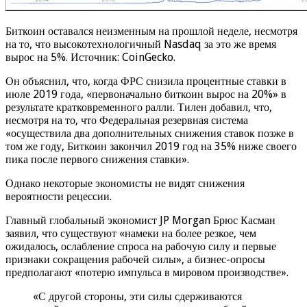
Биткоин оставался неизменным на прошлой неделе, несмотря
на то, что высокотехнологичный Nasdaq за это же время
вырос на 5%. Источник: CoinGecko.
Он объяснил, что, когда ФРС снизила процентные ставки в
июле 2019 года, «первоначально биткоин вырос на 20%» в
результате кратковременного ралли. Тилен добавил, что,
несмотря на то, что Федеральная резервная система
«осуществила два дополнительных снижения ставок позже в
том же году, Биткоин закончил 2019 год на 35% ниже своего
пика после первого снижения ставки».
Однако некоторые экономисты не видят снижения
вероятности рецессии.
Главный глобальный экономист JP Morgan Брюс Касман
заявил, что существуют «намеки на более резкое, чем
ожидалось, ослабление спроса на рабочую силу и первые
признаки сокращения рабочей силы», а бизнес-опросы
предполагают «потерю импульса в мировом производстве».
«С другой стороны, эти силы сдерживаются