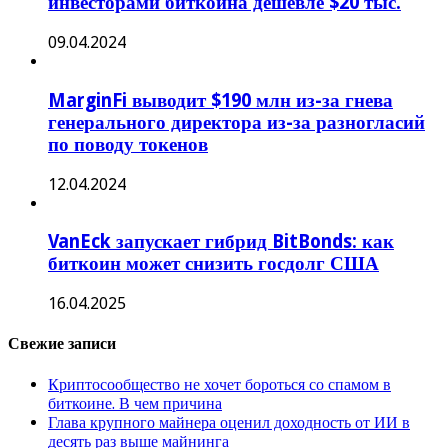
инвесторами биткоина дешевле $20 тыс.
09.04.2024
MarginFi выводит $190 млн из-за гнева
генерального директора из-за разногласий
по поводу токенов
12.04.2024
VanEck запускает гибрид BitBonds: как
биткоин может снизить госдолг США
16.04.2025
Свежие записи
Криптосообщество не хочет бороться со спамом в
биткоине. В чем причина
Глава крупного майнера оценил доходность от ИИ в
десять раз выше майнинга