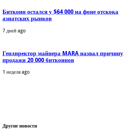
Биткоин остался у $64 000 на фоне отскока
азиатских рынков
7 дней ago
Гендиректор майнера MARA назвал причину
продажи 20 000 биткоинов
1 неделя ago
Другие новости