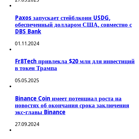
Paxos запускает стейблкоин USDG,
обеспеченный долларом США, совместно с
DBS Bank
01.11.2024
Fr8Tech привлекла $20 млн для инвестиций
в токен Трампа
05.05.2025
Binance Coin имеет потенциал роста на
новостях об окончания срока заключения
экс-главы Binance
27.09.2024