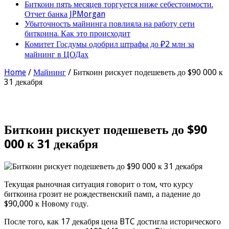
Биткоин пять месяцев торгуется ниже себестоимости.
Отчет банка JPMorgan
Убыточность майнинга повлияла на работу сети
биткоина. Как это происходит
Комитет Госдумы одобрил штрафы до ₽2 млн за
майнинг в ЦОДах
Home
/
Майнинг
/
Биткоин рискует подешеветь до $90 000 к
31 декабря
Биткоин рискует подешеветь до $90
000 к 31 декабря
Текущая рыночная ситуация говорит о том, что курсу
биткоина грозит не рождественский памп, а падение до
$90,000 к Новому году.
После того, как 17 декабря цена BTC достигла исторического