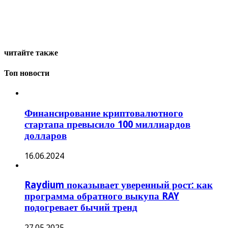
читайте также
Топ новости
Финансирование криптовалютного
стартапа превысило 100 миллиардов
долларов
16.06.2024
Raydium показывает уверенный рост: как
программа обратного выкупа RAY
подогревает бычий тренд
27.05.2025