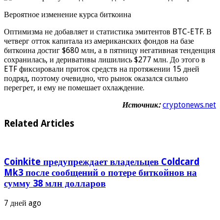
Вероятное изменение курса биткоина
Оптимизма не добавляет и статистика эмитентов BTC-ETF. В
четверг отток капитала из американских фондов на базе
биткоина достиг $680 млн, а в пятницу негативная тенденция
сохранилась, и деривативы лишились $277 млн. До этого в
ETF фиксировали приток средств на протяжении 15 дней
подряд, поэтому очевидно, что рынок оказался сильно
перегрет, и ему не помешает охлаждение.
Источник:
cryptonews.net
Related Articles
Coinkite предупреждает владельцев Coldcard
Mk3 после сообщений о потере биткойнов на
сумму 38 млн долларов
7 дней ago