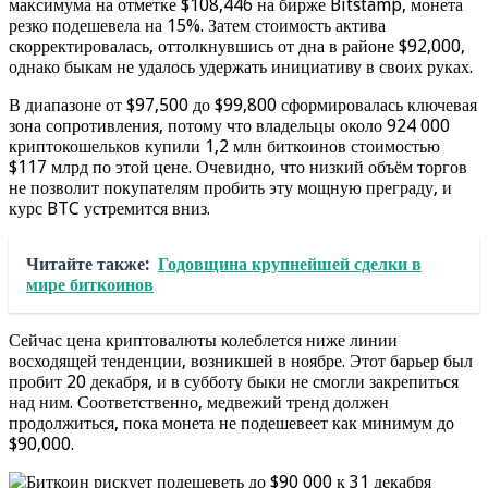
максимума на отметке $108,446 на бирже Bitstamp, монета
резко подешевела на 15%. Затем стоимость актива
скорректировалась, оттолкнувшись от дна в районе $92,000,
однако быкам не удалось удержать инициативу в своих руках.
В диапазоне от $97,500 до $99,800 сформировалась ключевая
зона сопротивления, потому что владельцы около 924 000
криптокошельков купили 1,2 млн биткоинов стоимостью
$117 млрд по этой цене. Очевидно, что низкий объём торгов
не позволит покупателям пробить эту мощную преграду, и
курс BTC устремится вниз.
Читайте также:
Годовщина крупнейшей сделки в
мире биткоинов
Сейчас цена криптовалюты колеблется ниже линии
восходящей тенденции, возникшей в ноябре. Этот барьер был
пробит 20 декабря, и в субботу быки не смогли закрепиться
над ним. Соответственно, медвежий тренд должен
продолжиться, пока монета не подешевеет как минимум до
$90,000.