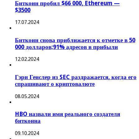
Биткоин пробил $66 000, Ethereum —
$3500
17.07.2024
Биткоин снова приближается к отметке в 50
000 долларов;91% адресов в прибыли
12.02.2024
Гэри Генслер из SEC раздражается, когда его
спрашивают о криптовалюте
08.05.2024
HBO назвали имя реального создателя
биткоина
09.10.2024