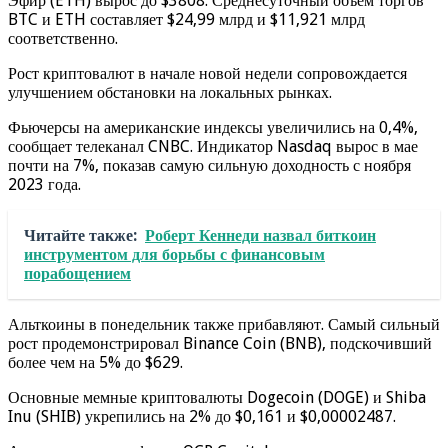
Эфир (ETH) вырос до $3808. Среднесуточный объем торгов
BTC и ETH составляет $24,99 млрд и $11,921 млрд
соответственно.
Рост криптовалют в начале новой недели сопровождается
улучшением обстановки на локальных рынках.
Фьючерсы на американские индексы увеличились на 0,4%,
сообщает телеканал CNBC. Индикатор Nasdaq вырос в мае
почти на 7%, показав самую сильную доходность с ноября
2023 года.
Читайте также:
Роберт Кеннеди назвал биткоин
инструментом для борьбы с финансовым
порабощением
Альткоины в понедельник также прибавляют. Самый сильный
рост продемонстрировал Binance Coin (BNB), подскочивший
более чем на 5% до $629.
Основные мемные криптовалюты Dogecoin (DOGE) и Shiba
Inu (SHIB) укрепились на 2% до $0,161 и $0,00002487.