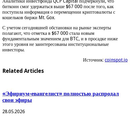
Аналитики инвестфонда QCP Capital подчеркнули, что
биткоин смог удержаться выше $67 000 после того, как
поступила информация о перемещении криптовалюты с
кошельков биржи Mt. Gox.
С учетом сегодняшней обстановки на рынке эксперты
полагают, что отметка в $67 000 стала новым
фундаментальным значением для BTC, и в просадке ниже
этого уровня не заинтересованы институциональные
инвесторы.
Источник:
coinspot.io
Related Articles
«Эфириум-евангелист» полностью распродал
свои эфиры
28.05.2026