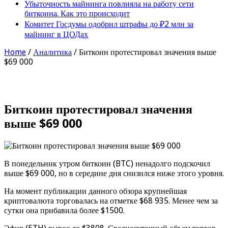
Убыточность майнинга повлияла на работу сети
биткоина. Как это происходит
Комитет Госдумы одобрил штрафы до ₽2 млн за
майнинг в ЦОДах
Home
/
Аналитика
/
Биткоин протестировал значения выше
$69 000
Биткоин протестировал значения
выше $69 000
В понедельник утром биткоин (BTC) ненадолго подскочил
выше $69 000, но в середине дня снизился ниже этого уровня.
На момент публикации данного обзора крупнейшая
криптовалюта торговалась на отметке $68 935. Менее чем за
сутки она прибавила более $1500.