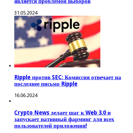
является проблемой выборов
31.05.2024
Ripple против SEC: Комиссия отвечает на
последнее письмо Ripple
16.06.2024
Crypto News делает шаг к Web 3.0 и
запускает нативный фарминг для всех
пользователей приложения!