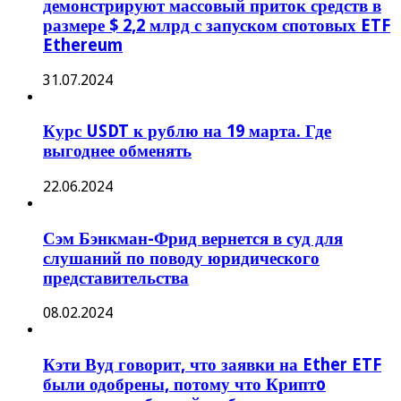
демонстрируют массовый приток средств в
размере $ 2,2 млрд с запуском спотовых ETF
Ethereum
31.07.2024
Курс USDT к рублю на 19 марта. Где
выгоднее обменять
22.06.2024
Сэм Бэнкман-Фрид вернется в суд для
слушаний по поводу юридического
представительства
08.02.2024
Кэти Вуд говорит, что заявки на Ether ETF
были одобрены, потому что Криптo