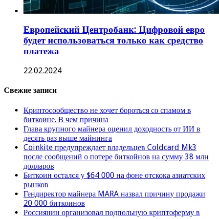
Европейский Центробанк: Цифровой евро
будет использоваться только как средство
платежа
22.02.2024
Свежие записи
Криптосообщество не хочет бороться со спамом в
биткоине. В чем причина
Глава крупного майнера оценил доходность от ИИ в
десять раз выше майнинга
Coinkite предупреждает владельцев Coldcard Mk3
после сообщений о потере биткойнов на сумму 38 млн
долларов
Биткоин остался у $64 000 на фоне отскока азиатских
рынков
Гендиректор майнера MARA назвал причину продажи
20 000 биткоинов
Россиянин организовал подпольную криптоферму в