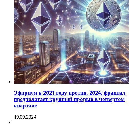
Эфириум в 2021 году против. 2024: фрактал
предполагает крупный прорыв в четвертом
квартале
19.09.2024