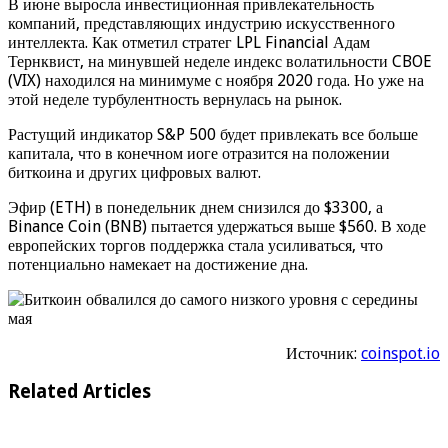
В июне выросла инвестиционная привлекательность
компаний, представляющих индустрию искусственного
интеллекта. Как отметил стратег LPL Financial Адам
Тернквист, на минувшей неделе индекс волатильности CBOE
(VIX) находился на минимуме с ноября 2020 года. Но уже на
этой неделе турбулентность вернулась на рынок.
Растущий индикатор S&P 500 будет привлекать все больше
капитала, что в конечном иоге отразится на положении
биткоина и других цифровых валют.
Эфир (ETH) в понедельник днем снизился до $3300, а
Binance Coin (BNB) пытается удержаться выше $560. В ходе
европейских торгов поддержка стала усиливаться, что
потенциально намекает на достижение дна.
Источник:
coinspot.io
Related Articles