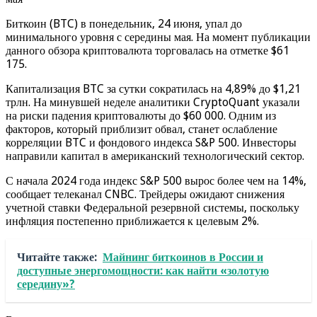
Биткоин (BTC) в понедельник, 24 июня, упал до
минимального уровня с середины мая. На момент публикации
данного обзора криптовалюта торговалась на отметке $61
175.
Капитализация BTC за сутки сократилась на 4,89% до $1,21
трлн. На минувшей неделе аналитики CryptoQuant указали
на риски падения криптовалюты до $60 000. Одним из
факторов, который приблизит обвал, станет ослабление
корреляции BTC и фондового индекса S&P 500. Инвесторы
направили капитал в американский технологический сектор.
С начала 2024 года индекс S&P 500 вырос более чем на 14%,
сообщает телеканал CNBC. Трейдеры ожидают снижения
учетной ставки Федеральной резервной системы, поскольку
инфляция постепенно приближается к целевым 2%.
Читайте также:
Майнинг биткоинов в России и
доступные энергомощности: как найти «золотую
середину»?