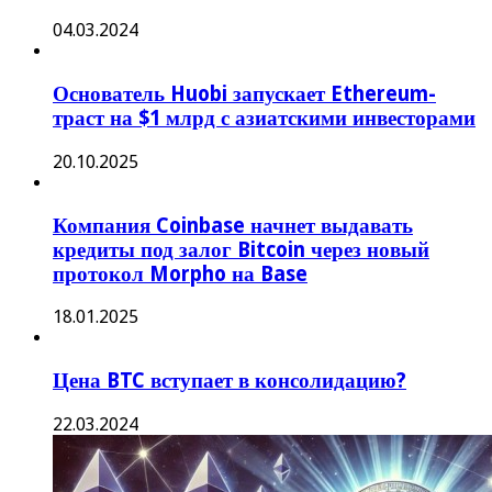
04.03.2024
Основатель Huobi запускает Ethereum-
траст на $1 млрд с азиатскими инвесторами
20.10.2025
Компания Coinbase начнет выдавать
кредиты под залог Bitcoin через новый
протокол Morpho на Base
18.01.2025
Цена BTC вступает в консолидацию?
22.03.2024