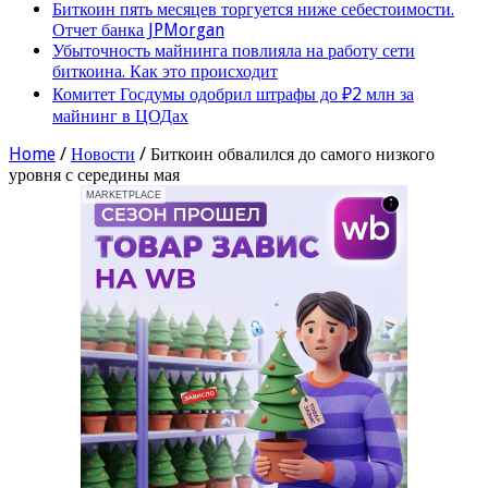
Биткоин пять месяцев торгуется ниже себестоимости.
Отчет банка JPMorgan
Убыточность майнинга повлияла на работу сети
биткоина. Как это происходит
Комитет Госдумы одобрил штрафы до ₽2 млн за
майнинг в ЦОДах
Home
/
Новости
/
Биткоин обвалился до самого низкого
уровня с середины мая
MARKETPLACE