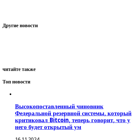
Другие новости
читайте также
Топ новости
Высокопоставленный чиновник
Федеральной резервной системы, который
критиковал Bitcoin, теперь говорит, что у
него будет открытый ум
16.11.2024