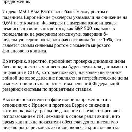
предложения.
Индекс MSCI Asia Pacific колебался между ростом и
падением. Европейские фьючерсы указывали на снижение на
0,6% на открытии. Фьючерсы на американские индексы
немного снизились после того, как S&P 500 закрылся в
понедельник на рекордном максимуме, завершив 6-
недельную серию роста, которая составила более 16%, что
является самым сильным ростом с момента мирового
финансового кризиса.
Во вторник, вероятно, произойдет проверка динамики цены
биткоина, поскольку инвесторы будут следить за данными по
инфляции в США, которые покажут, насколько вызванное
войной ценовое давление повлияло на потребительские цены
и может повлиять на перспективы решений Федеральной
резервной системы по процентным ставкам.
Высокие показатели на фоне новой напряженности в
отношениях с Ираном и прогноза Берри о снижении
котировок окажут реальное давление на тезис о торговле с
использованием ИИ, лежащий в основе ралли акций, в то
время как низкие показатели обеспечат дополнительную
неделю роста рисковых активов, включая криптовалюты.