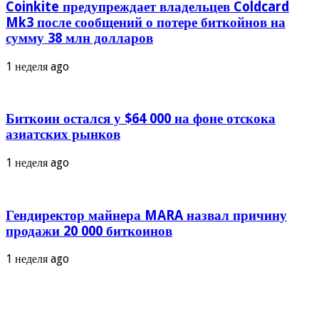
Coinkite предупреждает владельцев Coldcard
Mk3 после сообщений о потере биткойнов на
сумму 38 млн долларов
1 неделя ago
Биткоин остался у $64 000 на фоне отскока
азиатских рынков
1 неделя ago
Гендиректор майнера MARA назвал причину
продажи 20 000 биткоинов
1 неделя ago