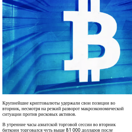
Крупнейшие криптовалюты удержали свои позиции во
вторник, несмотря на резкий разворот макроэкономической
ситуации против рисковых активов.
В утренние часы азиатской торговой сессии во вторник
биткоин торговался чуть выше 81 000 долларов после