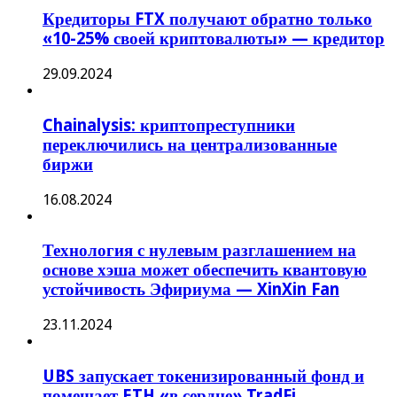
Кредиторы FTX получают обратно только
«10-25% своей криптовалюты» — кредитор
29.09.2024
Chainalysis: криптопреступники
переключились на централизованные
биржи
16.08.2024
Технология с нулевым разглашением на
основе хэша может обеспечить квантовую
устойчивость Эфириума — XinXin Fan
23.11.2024
UBS запускает токенизированный фонд и
помещает ETH «в сердце» TradFi