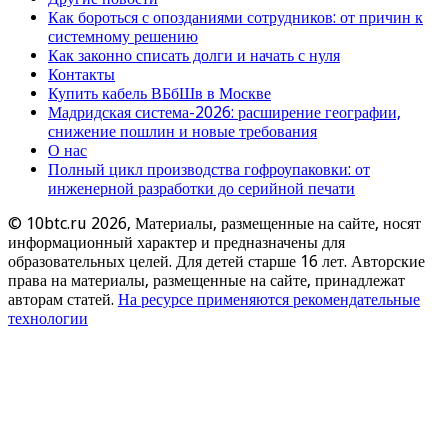
Как бороться с опозданиями сотрудников: от причин к
системному решению
Как законно списать долги и начать с нуля
Контакты
Купить кабель ВБбШв в Москве
Мадридская система-2026: расширение географии,
снижение пошлин и новые требования
О нас
Полный цикл производства гофроупаковки: от
инженерной разработки до серийной печати
© 10btc.ru 2026, Материалы, размещенные на сайте, носят
информационный характер и предназначены для
образовательных целей. Для детей старше 16 лет. Авторские
права на материалы, размещенные на сайте, принадлежат
авторам статей.
На ресурсе применяются рекомендательные
технологии