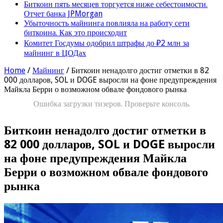
Биткоин пять месяцев торгуется ниже себестоимости.
Отчет банка JPMorgan
Убыточность майнинга повлияла на работу сети
биткоина. Как это происходит
Комитет Госдумы одобрил штрафы до ₽2 млн за
майнинг в ЦОДах
Home
/
Майнинг
/
Биткоин ненадолго достиг отметки в 82
000 долларов, SOL и DOGE выросли на фоне предупреждения
Майкла Берри о возможном обвале фондового рынка
Ошибка загрузки тизеров. Проверьте консоль.
Биткоин ненадолго достиг отметки в
82 000 долларов, SOL и DOGE выросли
на фоне предупреждения Майкла
Берри о возможном обвале фондового
рынка