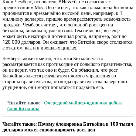
Клем Чемберс, основатель ANewFn, не согласился с
предсказанием Моу. Он считает, что как только цена Биткойна
приблизится к чрезвычайно высокой цели, например, к 1
миллиону долларов, пришло время рассмотреть возможность
продажи. Чемберс считает, что основной рост цен на
биткойны, возможно, уже позади. Тем не менее, все еще
может быть некоторый потенциал роста, например, рост до
120 000 долларов. Он ожидает, что Биткойн скоро столкнется
с откатом, как и в прошлых циклах.
Чемберс также отметил, что, хотя Биткойн часто
рассматривается как противоядие от большого правительства,
он не верит, что так оно и будет. Он объяснил, что рост
Биткойна является результатом плохого управления со
стороны правительства, но когда правительства наверстают
упущенное, они могут попытаться подавить его.
Читайте также:
Очередной майнер-одиночка добыл
блок биткоина
Читайте также: Почему блокировка Биткойна в 100 тысяч
долларов может спровоцировать рост цен