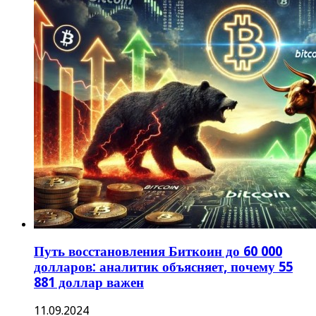
Путь восстановления Биткоин до 60 000
долларов: аналитик объясняет, почему 55
881 доллар важен
11.09.2024