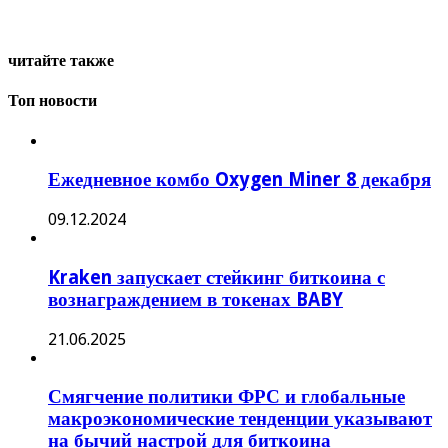
читайте также
Топ новости
Ежедневное комбо Oxygen Miner 8 декабря
09.12.2024
Kraken запускает стейкинг биткоина с
вознаграждением в токенах BABY
21.06.2025
Смягчение политики ФРС и глобальные
макроэкономические тенденции указывают
на бычий настрой для биткоина