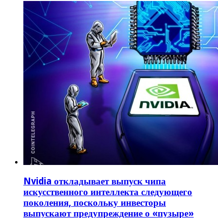
Nvidia откладывает выпуск чипа
искусственного интеллекта следующего
поколения, поскольку инвесторы
выпускают предупреждение о «пузыре»