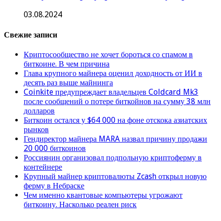
03.08.2024
Свежие записи
Криптосообщество не хочет бороться со спамом в
биткоине. В чем причина
Глава крупного майнера оценил доходность от ИИ в
десять раз выше майнинга
Coinkite предупреждает владельцев Coldcard Mk3
после сообщений о потере биткойнов на сумму 38 млн
долларов
Биткоин остался у $64 000 на фоне отскока азиатских
рынков
Гендиректор майнера MARA назвал причину продажи
20 000 биткоинов
Россиянин организовал подпольную криптоферму в
контейнере
Крупный майнер криптовалюты Zcash открыл новую
ферму в Небраске
Чем именно квантовые компьютеры угрожают
биткоину. Насколько реален риск