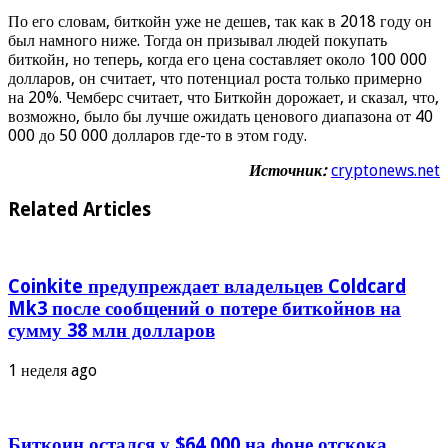
По его словам, биткойн уже не дешев, так как в 2018 году он
был намного ниже. Тогда он призывал людей покупать
биткойн, но теперь, когда его цена составляет около 100 000
долларов, он считает, что потенциал роста только примерно
на 20%. Чемберс считает, что Биткойн дорожает, и сказал, что,
возможно, было бы лучше ожидать ценового диапазона от 40
000 до 50 000 долларов где-то в этом году.
Источник:
cryptonews.net
Related Articles
Coinkite предупреждает владельцев Coldcard
Mk3 после сообщений о потере биткойнов на
сумму 38 млн долларов
1 неделя ago
Биткоин остался у $64 000 на фоне отскока