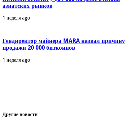
азиатских рынков
1 неделя ago
Гендиректор майнера MARA назвал причину
продажи 20 000 биткоинов
1 неделя ago
Другие новости