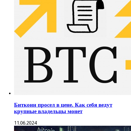
Биткоин просел в цене. Как себя ведут
крупные владельцы монет
11.06.2024