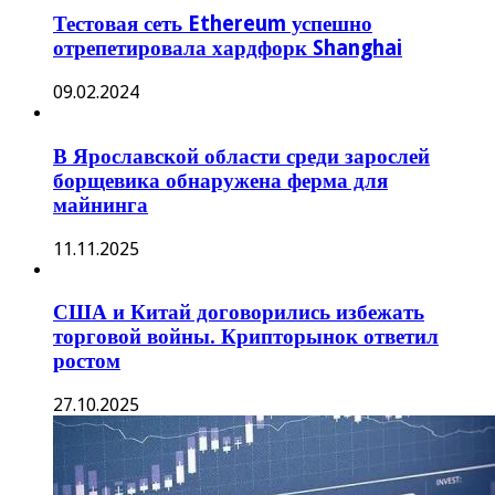
Тестовая сеть Ethereum успешно
отрепетировала хардфорк Shanghai
09.02.2024
В Ярославской области среди зарослей
борщевика обнаружена ферма для
майнинга
11.11.2025
США и Китай договорились избежать
торговой войны. Крипторынок ответил
ростом
27.10.2025