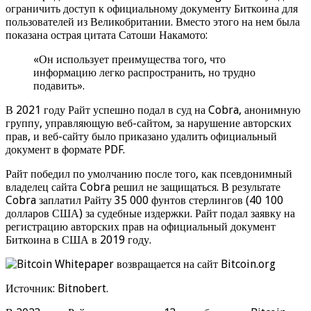
ограничить доступ к официальному документу Биткоина для
пользователей из Великобритании. Вместо этого на нем была
показана острая цитата Сатоши Накамото:
«Он использует преимущества того, что
информацию легко распространить, но трудно
подавить».
В 2021 году Райт успешно подал в суд на Cobra, анонимную
группу, управляющую веб-сайтом, за нарушение авторских
прав, и веб-сайту было приказано удалить официальный
документ в формате PDF.
Райт победил по умолчанию после того, как псевдонимный
владелец сайта Cobra решил не защищаться. В результате
Cobra заплатил Райту 35 000 фунтов стерлингов (40 100
долларов США) за судебные издержки. Райт подал заявку на
регистрацию авторских прав на официальный документ
Биткоина в США в 2019 году.
Источник: Bitnobert.