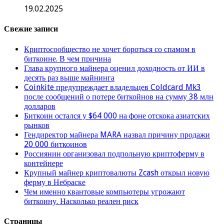
19.02.2025
Свежие записи
Криптосообщество не хочет бороться со спамом в
биткоине. В чем причина
Глава крупного майнера оценил доходность от ИИ в
десять раз выше майнинга
Coinkite предупреждает владельцев Coldcard Mk3
после сообщений о потере биткойнов на сумму 38 млн
долларов
Биткоин остался у $64 000 на фоне отскока азиатских
рынков
Гендиректор майнера MARA назвал причину продажи
20 000 биткоинов
Россиянин организовал подпольную криптоферму в
контейнере
Крупный майнер криптовалюты Zcash открыл новую
ферму в Небраске
Чем именно квантовые компьютеры угрожают
биткоину. Насколько реален риск
Страницы