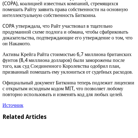
(COPA), коалицией известных компаний, стремящихся
помешать Райту заявить права собственности на основную
интеллектуальную собственность Биткоина.
COPA утверждала, что Райт участвовал в тщательно
продуманной схеме подлога и обмана, чтобы сфабриковать
доказательства, подтверждающие его утверждение о том, что
он Накамото.
Активы Крейга Райта стоимостью 6,7 миллиона британских
фунтов (8,4 миллиона долларов) были заморожены после
того, как суд Соединенного Королевства одобрил план,
призванный помешать ему уклониться от судебных расходов.
Официальный документ Биткоина теперь подлежит лицензии
с открытым исходным кодом MIT, что позволяет любому
повторно использовать и изменять код для любых целей.
Источник
Related Articles