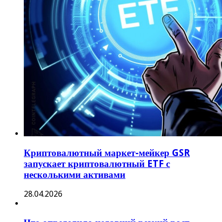
Криптовалютный маркет-мейкер GSR
запускает криптовалютный ETF с
несколькими активами
28.04.2026