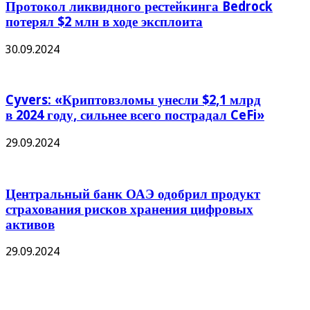
Протокол ликвидного рестейкинга Bedrock
потерял $2 млн в ходе эксплоита
30.09.2024
Cyvers: «Криптовзломы унесли $2,1 млрд
в 2024 году, сильнее всего пострадал CeFi»
29.09.2024
Центральный банк ОАЭ одобрил продукт
страхования рисков хранения цифровых
активов
29.09.2024