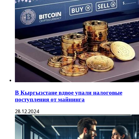
В Кыргызстане вдвое упали налоговые
поступления от майнинга
28.12.2024