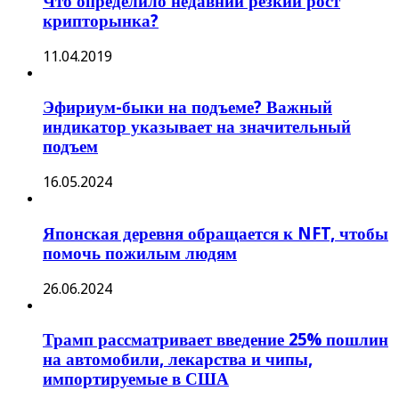
Что определило недавний резкий рост
крипторынка?
11.04.2019
Эфириум-быки на подъеме? Важный
индикатор указывает на значительный
подъем
16.05.2024
Японская деревня обращается к NFT, чтобы
помочь пожилым людям
26.06.2024
Трамп рассматривает введение 25% пошлин
на автомобили, лекарства и чипы,
импортируемые в США