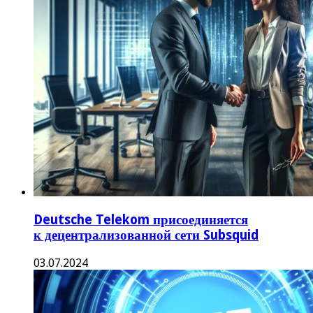
Deutsche Telekom присоединяется
к децентрализованной сети Subsquid
03.07.2024