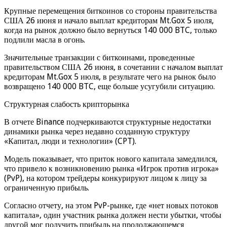
Крупные перемещения биткоинов со стороны правительства
США 26 июня и начало выплат кредиторам Mt.Gox 5 июля,
когда на рынок должно было вернуться 140 000 BTC, только
подлили масла в огонь.
Значительные транзакции с биткоинами, проведенные
правительством США 26 июня, в сочетании с началом выплат
кредиторам Mt.Gox 5 июля, в результате чего на рынок было
возвращено 140 000 BTC, еще больше усугубили ситуацию.
Структурная слабость крипторынка
В отчете Binance подчеркиваются структурные недостатки
динамики рынка через недавно созданную структуру
«Капитал, люди и технологии» (CPT).
Модель показывает, что приток нового капитала замедлился,
что привело к возникновению рынка «Игрок против игрока»
(PvP), на котором трейдеры конкурируют лицом к лицу за
ограниченную прибыль.
Согласно отчету, на этом PvP-рынке, где «нет новых потоков
капитала», один участник рынка должен нести убытки, чтобы
другой мог получить прибыль на продолжающемся