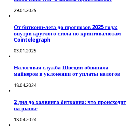
29.01.2025
От биткоин-лета до прогнозов 2025 года:
внутри круглого стола по криптовалютам
Cointelegraph
03.01.2025
Налоговая служба Швеции обвинила
майнеров в уклонении от уплаты налогов
18.04.2024
2 дня до халвинга биткоина: что происходит
на рынке
18.04.2024