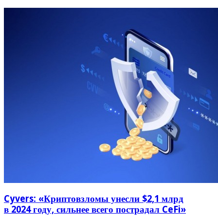
Cyvers: «Криптовзломы унесли $2,1 млрд
в 2024 году, сильнее всего пострадал CeFi»