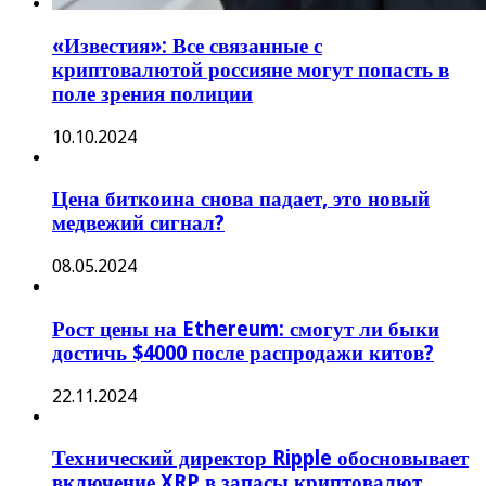
«Известия»: Все связанные с
криптовалютой россияне могут попасть в
поле зрения полиции
10.10.2024
Цена биткоина снова падает, это новый
медвежий сигнал?
08.05.2024
Рост цены на Ethereum: смогут ли быки
достичь $4000 после распродажи китов?
22.11.2024
Технический директор Ripple обосновывает
включение XRP в запасы криптовалют