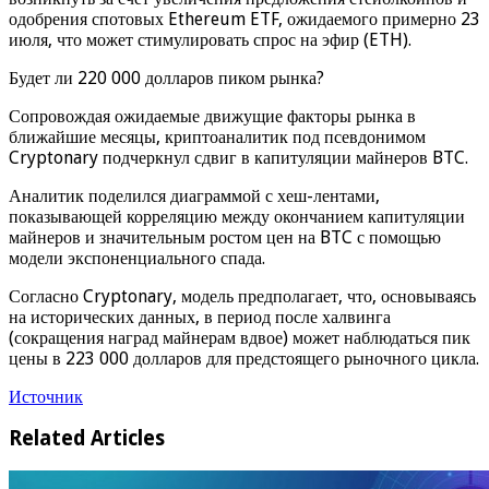
одобрения спотовых Ethereum ETF, ожидаемого примерно 23
июля, что может стимулировать спрос на эфир (ETH).
Будет ли 220 000 долларов пиком рынка?
Сопровождая ожидаемые движущие факторы рынка в
ближайшие месяцы, криптоаналитик под псевдонимом
Cryptonary подчеркнул сдвиг в капитуляции майнеров BTC.
Аналитик поделился диаграммой с хеш-лентами,
показывающей корреляцию между окончанием капитуляции
майнеров и значительным ростом цен на BTC с помощью
модели экспоненциального спада.
Согласно Cryptonary, модель предполагает, что, основываясь
на исторических данных, в период после халвинга
(сокращения наград майнерам вдвое) может наблюдаться пик
цены в 223 000 долларов для предстоящего рыночного цикла.
Источник
Related Articles