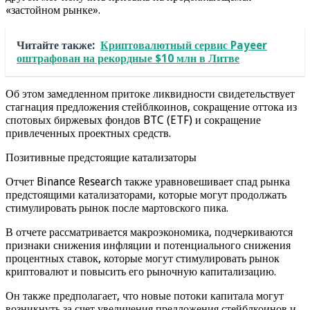
«застойном рынке».
Читайте также:
Криптовалютный сервис Payeer
оштрафован на рекордные $10 млн в Литве
Об этом замедленном притоке ликвидности свидетельствует
стагнация предложения стейблкоинов, сокращение оттока из
спотовых биржевых фондов BTC (ETF) и сокращение
привлеченных проектных средств.
Позитивные предстоящие катализаторы
Отчет Binance Research также уравновешивает спад рынка
предстоящими катализаторами, которые могут продолжать
стимулировать рынок после мартовского пика.
В отчете рассматривается макроэкономика, подчеркиваются
признаки снижения инфляции и потенциального снижения
процентных ставок, которые могут стимулировать рынок
криптовалют и повысить его рыночную капитализацию.
Он также предполагает, что новые потоки капитала могут
возникнуть за счет увеличения предложения стейблкоинов и