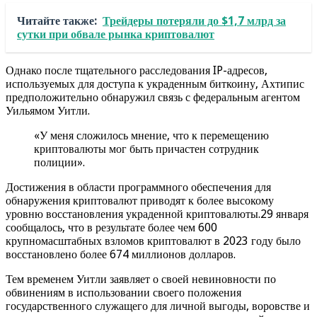
Читайте также:
Трейдеры потеряли до $1,7 млрд за
сутки при обвале рынка криптовалют
Однако после тщательного расследования IP-адресов,
используемых для доступа к украденным биткоину, Ахтипис
предположительно обнаружил связь с федеральным агентом
Уильямом Уитли.
«У меня сложилось мнение, что к перемещению
криптовалюты мог быть причастен сотрудник
полиции».
Достижения в области программного обеспечения для
обнаружения криптовалют приводят к более высокому
уровню восстановления украденной криптовалюты.29 января
сообщалось, что в результате более чем 600
крупномасштабных взломов криптовалют в 2023 году было
восстановлено более 674 миллионов долларов.
Тем временем Уитли заявляет о своей невиновности по
обвинениям в использовании своего положения
государственного служащего для личной выгоды, воровстве и