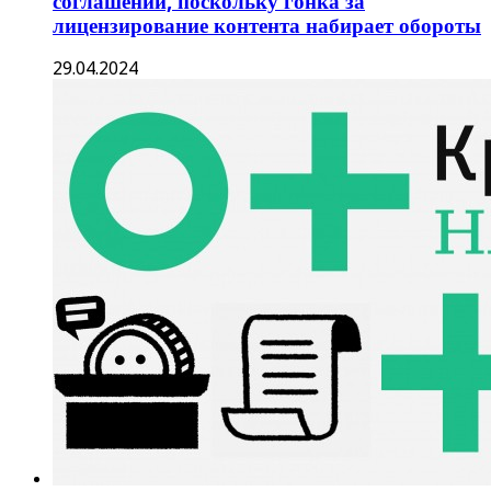
соглашении, поскольку гонка за
лицензирование контента набирает обороты
29.04.2024