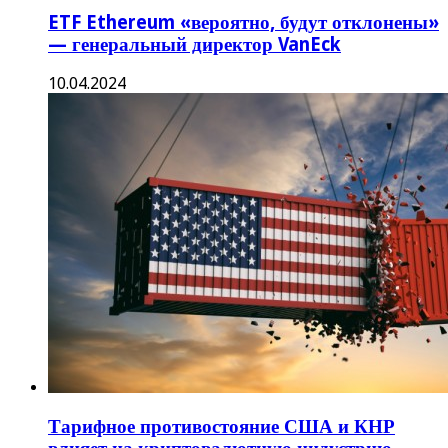
ETF Ethereum «вероятно, будут отклонены»
— генеральный директор VanEck
10.04.2024
Тарифное противостояние США и КНР