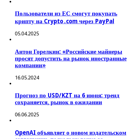
Пользователи из ЕС смогут покупать
крипту на Crypto․com через PayPal
05.04.2025
Антон Горелкин: «Российские майнеры
просят допустить на рынок иностранные
компании»
16.05.2024
Прогноз по USD/KZT на 6 июня: тренд
сохраняется, рынок в ожидании
06.06.2025
OpenAI объявляет о новом издательском