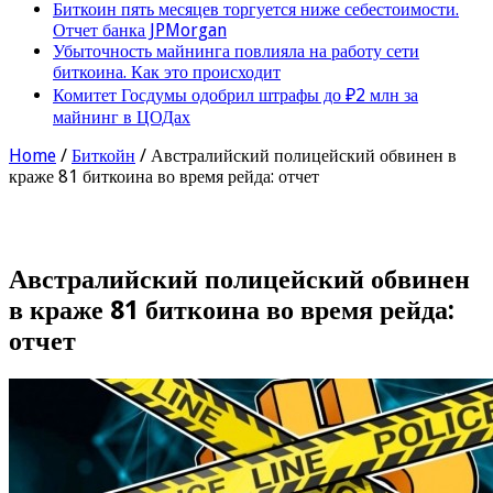
Биткоин пять месяцев торгуется ниже себестоимости.
Отчет банка JPMorgan
Убыточность майнинга повлияла на работу сети
биткоина. Как это происходит
Комитет Госдумы одобрил штрафы до ₽2 млн за
майнинг в ЦОДах
Home
/
Биткойн
/
Австралийский полицейский обвинен в
краже 81 биткоина во время рейда: отчет
Австралийский полицейский обвинен
в краже 81 биткоина во время рейда:
отчет