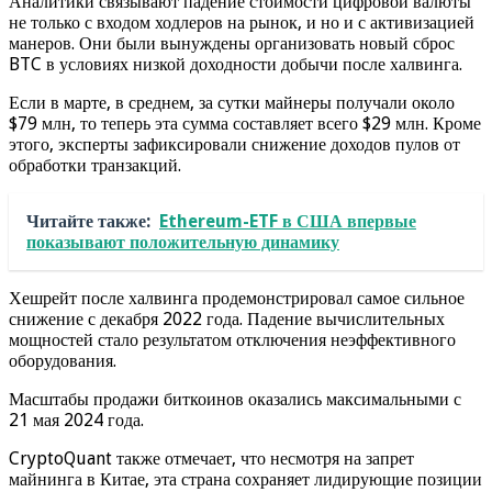
Аналитики связывают падение стоимости цифровой валюты
не только с входом ходлеров на рынок, и но и с активизацией
манеров. Они были вынуждены организовать новый сброс
BTC в условиях низкой доходности добычи после халвинга.
Если в марте, в среднем, за сутки майнеры получали около
$79 млн, то теперь эта сумма составляет всего $29 млн. Кроме
этого, эксперты зафиксировали снижение доходов пулов от
обработки транзакций.
Читайте также:
Ethereum-ETF в США впервые
показывают положительную динамику
Хешрейт после халвинга продемонстрировал самое сильное
снижение с декабря 2022 года. Падение вычислительных
мощностей стало результатом отключения неэффективного
оборудования.
Масштабы продажи биткоинов оказались максимальными с
21 мая 2024 года.
CryptoQuant также отмечает, что несмотря на запрет
майнинга в Китае, эта страна сохраняет лидирующие позиции