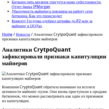
Биткоин пять месяцев торгуется ниже себестоимости.
Отчет банка JPMorgan
Убыточность майнинга повлияла на работу сети
биткоина. Как это происходит
Комитет Госдумы одобрил штрафы до ₽2 млн за
майнинг в ЦОДах
Home
/
Новости
/
Аналитики CrytpoQuant зафиксировали
признаки капитуляции майнеров
Аналитики CrytpoQuant
зафиксировали признаки капитуляции
майнеров
Компания CryptoQuant обратила внимание на всплеск
активности майнинг-пулов. Они вновь приступили к продаже
биткоинов, что можно рассматривать как один из признаков
их капитуляции.