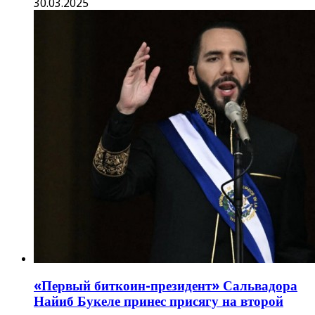
30.03.2025
«Первый биткоин-президент» Сальвадора
Найиб Букеле принес присягу на второй