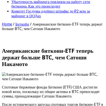
Убыточность майнинга повлияла на работу сети
биткоина. Как это происходит
Комитет Госдумы одобрил штрафы до ₽2 млн за
майнинг в ЦОДах
Home
/
Биткойн
/
Американские биткоин-ETF теперь держат
больше BTC, чем Сатоши Накамото
Американские биткоин-ETF теперь
держат больше BTC, чем Сатоши
Накамото
Спотовые биржевые фонды Биткоин (ETF) США достигли
новой вехи, поскольку их общие активы в BTC превосходят
суммы, принадлежащие Сатоши Накамото.
После исторического запуска спотовых торгов биткоин-ETF в