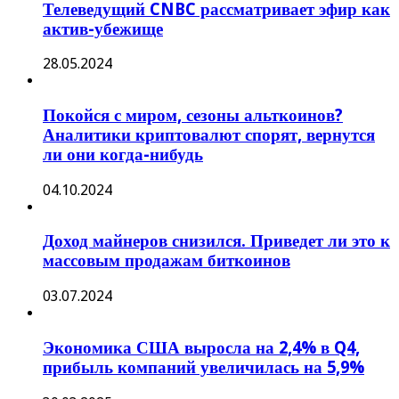
Телеведущий CNBC рассматривает эфир как
актив-убежище
28.05.2024
Покойся с миром, сезоны альткоинов?
Аналитики криптовалют спорят, вернутся
ли они когда-нибудь
04.10.2024
Доход майнеров снизился. Приведет ли это к
массовым продажам биткоинов
03.07.2024
Экономика США выросла на 2,4% в Q4,
прибыль компаний увеличилась на 5,9%