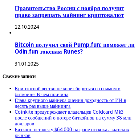
Правительство России с ноября получит
право запрещать майнинг криптовалют
22.10.2024
Bitcoin получил свой Pump.fun: поможет ли
Odin.fun токенам Runes?
31.01.2025
Свежие записи
Криптосообщество не хочет бороться со спамом в
биткоине. В чем причина
Глава крупного майнера оценил доходность от ИИ в
десять раз выше майнинга
Coinkite предупреждает владельцев Coldcard Mk3
после сообщений о потере биткойнов на сумму 38 млн
долларов
Биткоин остался у $64 000 на фоне отскока азиатских
рынков