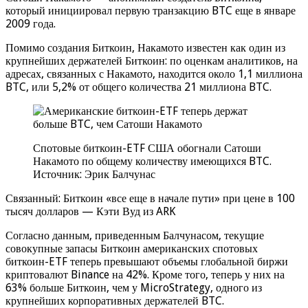
который инициировал первую транзакцию BTC еще в январе
2009 года.
Помимо создания Биткоин, Накамото известен как один из
крупнейших держателей Биткоин: по оценкам аналитиков, на
адресах, связанных с Накамото, находится около 1,1 миллиона
BTC, или 5,2% от общего количества 21 миллиона BTC.
Спотовые биткоин-ETF США обогнали Сатоши
Накамото по общему количеству имеющихся BTC.
Источник: Эрик Балчунас
Связанный: Биткоин «все еще в начале пути» при цене в 100
тысяч долларов — Кэти Вуд из ARK
Согласно данным, приведенным Балчунасом, текущие
совокупные запасы Биткоин американских спотовых
биткоин-ETF теперь превышают объемы глобальной биржи
криптовалют Binance на 42%. Кроме того, теперь у них на
63% больше Биткоин, чем у MicroStrategy, одного из
крупнейших корпоративных держателей BTC.