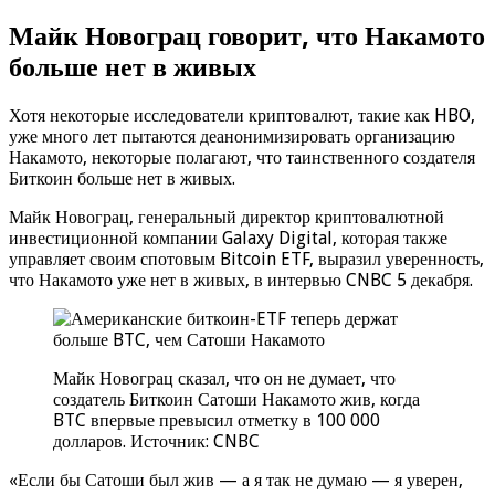
Майк Новограц говорит, что Накамото
больше нет в живых
Хотя некоторые исследователи криптовалют, такие как HBO,
уже много лет пытаются деанонимизировать организацию
Накамото, некоторые полагают, что таинственного создателя
Биткоин больше нет в живых.
Майк Новограц, генеральный директор криптовалютной
инвестиционной компании Galaxy Digital, которая также
управляет своим спотовым Bitcoin ETF, выразил уверенность,
что Накамото уже нет в живых, в интервью CNBC 5 декабря.
Майк Новограц сказал, что он не думает, что
создатель Биткоин Сатоши Накамото жив, когда
BTC впервые превысил отметку в 100 000
долларов. Источник: CNBC
«Если бы Сатоши был жив — а я так не думаю — я уверен,