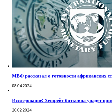
МВФ рассказал о готовности африканских ст
08.04.2024
Исследование: Хешрейт биткоина упадет при
20.02.2024