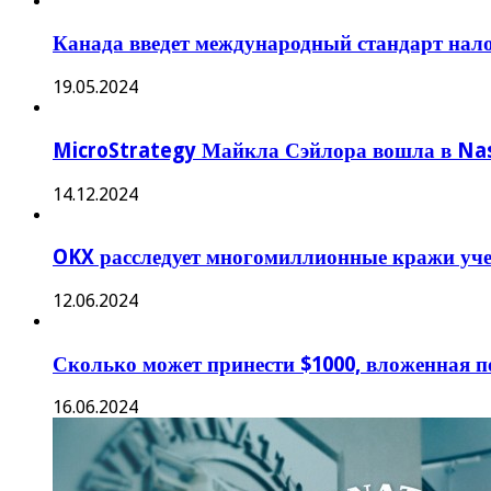
Канада введет международный стандарт нало
19.05.2024
MicroStrategy Майкла Сэйлора вошла в Na
14.12.2024
OKX расследует многомиллионные кражи учет
12.06.2024
Сколько может принести $1000, вложенная п
16.06.2024