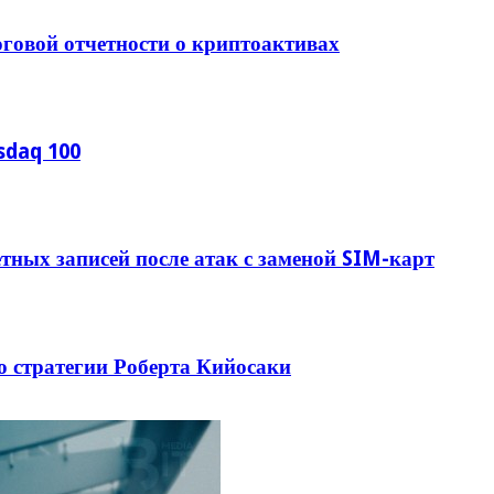
говой отчетности о криптоактивах
sdaq 100
ных записей после атак с заменой SIM-карт
о стратегии Роберта Кийосаки