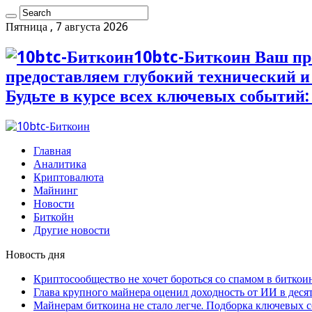
Пятница , 7 августа 2026
10btc-Биткоин Ваш пр
предоставляем глубокий технический 
Будьте в курсе всех ключевых событий:
Главная
Аналитика
Криптовалюта
Майнинг
Новости
Биткойн
Другие новости
Новость дня
Криптосообщество не хочет бороться со спамом в биткои
Глава крупного майнера оценил доходность от ИИ в деся
Майнерам биткоина не стало легче. Подборка ключевых 