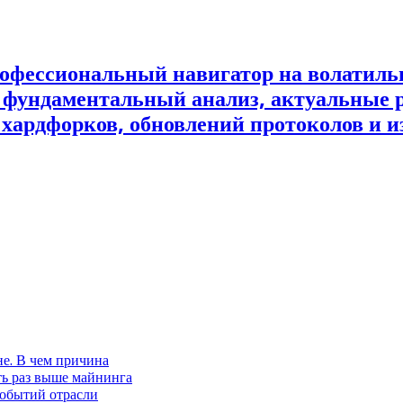
офессиональный навигатор на волатил
и фундаментальный анализ, актуальные 
 хардфорков, обновлений протоколов и и
не. В чем причина
ть раз выше майнинга
событий отрасли