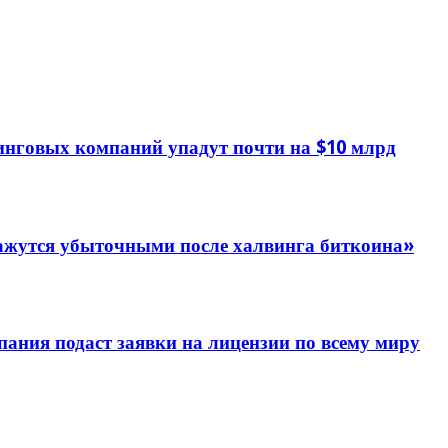
нговых компаний упадут почти на $10 млрд
жутся убыточными после халвинга биткоина»
пания подаст заявки на лицензии по всему миру