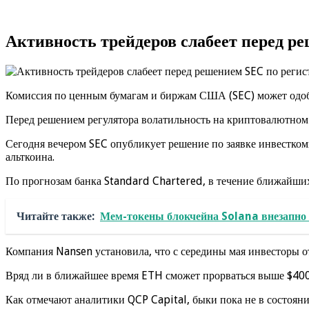
Активность трейдеров слабеет перед р
Комиссия по ценным бумагам и биржам США (SEC) может одо
Перед решением регулятора волатильность на криптовалютном р
Сегодня вечером SEC опубликует решение по заявке инвестко
альткоина.
По прогнозам банка Standard Chartered, в течение ближайших
Читайте также:
Мем-токены блокчейна Solana внезапно
Компания Nansen установила, что с середины мая инвесторы о
Вряд ли в ближайшее время ETH сможет прорваться выше $400
Как отмечают аналитики QCP Capital, быки пока не в состоянии