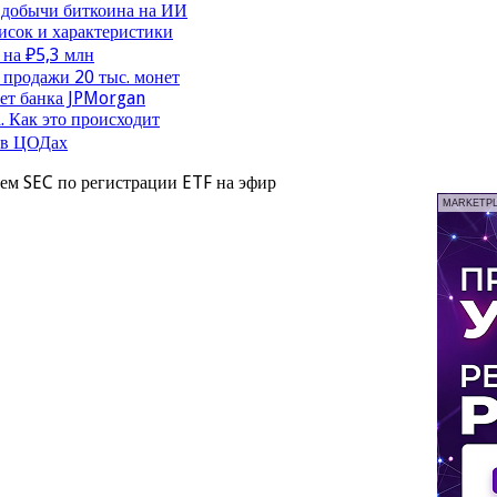
 добычи биткоина на ИИ
исок и характеристики
 на ₽5,3 млн
продажи 20 тыс. монет
чет банка JPMorgan
. Как это происходит
 в ЦОДах
ем SEC по регистрации ETF на эфир
MARKETP