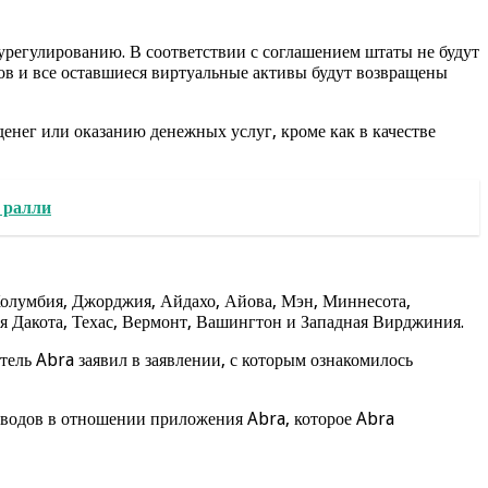
урегулированию. В соответствии с соглашением штаты не будут
ов и все оставшиеся виртуальные активы будут возвращены
денег или оказанию денежных услуг, кроме как в качестве
 ралли
Колумбия, Джорджия, Айдахо, Айова, Мэн, Миннесота,
я Дакота, Техас, Вермонт, Вашингтон и Западная Вирджиния.
тель Abra заявил в заявлении, с которым ознакомилось
еводов в отношении приложения Abra, которое Abra