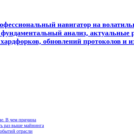
офессиональный навигатор на волатил
и фундаментальный анализ, актуальные 
 хардфорков, обновлений протоколов и и
не. В чем причина
ть раз выше майнинга
событий отрасли