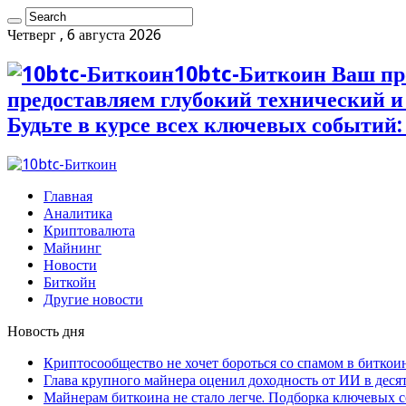
Четверг , 6 августа 2026
10btc-Биткоин Ваш пр
предоставляем глубокий технический 
Будьте в курсе всех ключевых событий:
Главная
Аналитика
Криптовалюта
Майнинг
Новости
Биткойн
Другие новости
Новость дня
Криптосообщество не хочет бороться со спамом в биткои
Глава крупного майнера оценил доходность от ИИ в деся
Майнерам биткоина не стало легче. Подборка ключевых 