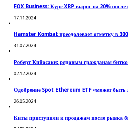
FOX Business: Курс XRP вырос на 20% после
17.11.2024
Hamster Kombat преодолевает отметку в 300
31.07.2024
Роберт Кийосаки: рядовым гражданам битко
02.12.2024
Одобрение Spot Ethereum ETF «может быть
26.05.2024
Киты приступили к продажам после рывка б