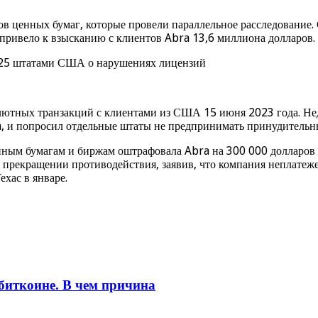
ров ценных бумаг, которые провели параллельное расследование
привело к взысканию с клиентов Abra 13,6 миллиона долларов.
алютных транзакций с клиентами из США 15 июня 2023 года. 
 и попросил отдельные штаты не предпринимать принудительны
нным бумагам и биржам оштрафовала Abra на 300 000 долларов 
о прекращении противодействия, заявив, что компания неплатеж
ехас в январе.
 биткоине. В чем причина