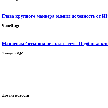
Глава крупного майнера оценил доходность от И
5 дней ago
Майнерам биткоина не стало легче. Подборка кл
1 неделя ago
Другие новости