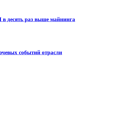
И в десять раз выше майнинга
ючевых событий отрасли