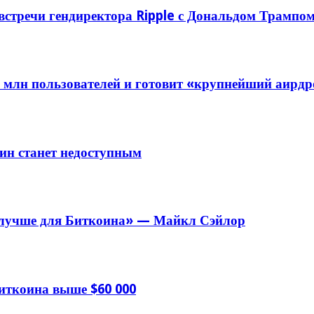
 встречи гендиректора Ripple с Дональдом Трампо
 млн пользователей и готовит «крупнейший аирд
ин станет недоступным
 лучше для Биткоина» — Майкл Сэйлор
иткоина выше $60 000