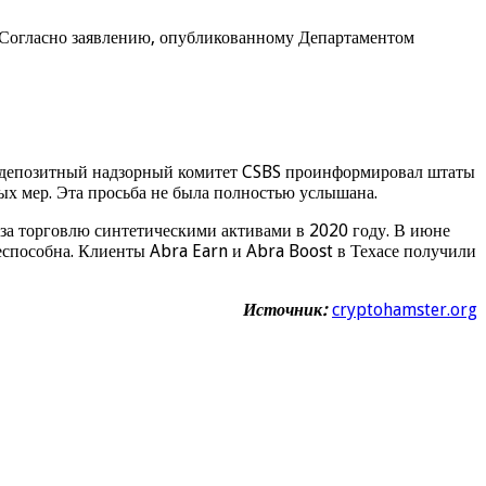
. Согласно заявлению, опубликованному Департаментом
Недепозитный надзорный комитет CSBS проинформировал штаты
х мер. Эта просьба не была полностью услышана.
за торговлю синтетическими активами в 2020 году. В июне
еспособна. Клиенты Abra Earn и Abra Boost в Техасе получили
Источник:
cryptohamster.org