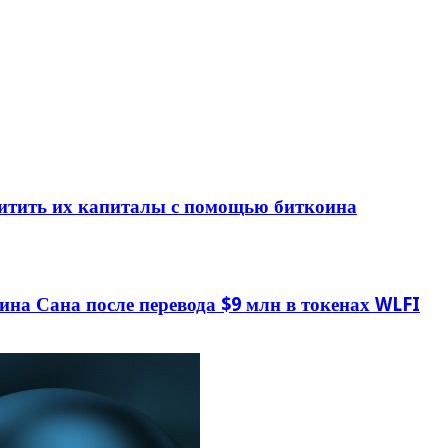
щитить их капиталы с помощью биткоина
ина Сана после перевода $9 млн в токенах WLFI