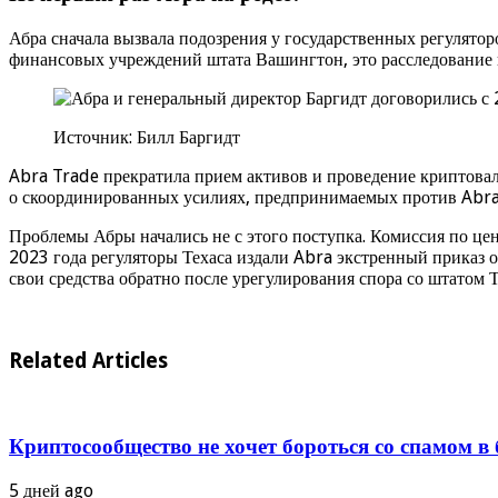
Абра сначала вызвала подозрения у государственных регулято
финансовых учреждений штата Вашингтон, это расследование 
Источник: Билл Баргидт
Abra Trade прекратила прием активов и проведение криптов
о скоординированных усилиях, предпринимаемых против Abra,
Проблемы Абры начались не с этого поступка. Комиссия по це
2023 года регуляторы Техаса издали Abra экстренный приказ 
свои средства обратно после урегулирования спора со штатом Т
Related Articles
Криптосообщество не хочет бороться со спамом в
5 дней ago