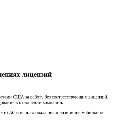
шениях лицензий
татами США за работу без соответствующих лицензий.
едование в отношении компании.
, что Абра использовала нелицензионное мобильное