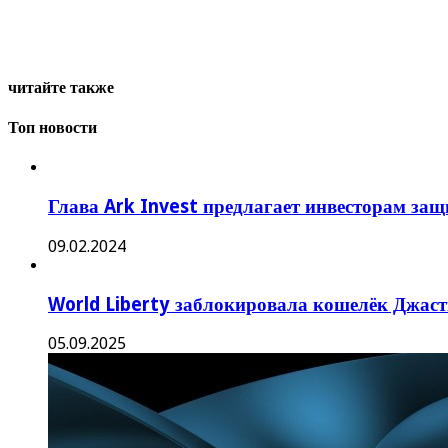
читайте также
Топ новости
Глава Ark Invest предлагает инвесторам за
09.02.2024
World Liberty заблокировала кошелёк Джаст
05.09.2025