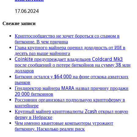
17.06.2024
Свежие записи
Криптосообщество не хочет бороться со спамом в
биткоине. В чем причина
Глава крупного майнера оценил доходность от ИИ в
десять раз выше майнинга
Coinkite предупреждает владельцев Coldcard Mk3
после сообщений о потере биткойнов на сумму 38 млн
долларов
Биткоин остался у $64 000 на фоне отскока азиатских
рынков
Гендиректор майнера MARA назвал причину продажи
20 000 биткоинов
Россиянин организовал подпольную криптоферму в
контейнере
Крупный майнер криптовалюты Zcash открыл новую
ферму в Небраске
Чем именно квантовые компьютеры угрожают
биткоину. Насколько реален риск