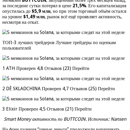
Мемкоин
BUTTCOIN
, запущенный более трёх месяцев назад,
за последние сутки потерял в цене
21,5%
. Его капитализация
опустилась до
$5,9 млн
, но при этом торговый объём остался
на уровне
$1,49 млн
, рынок всё ещё проявляет активность,
несмотря на откат.
ТОП-3 лучших трейдеров Лучшие трейдеры по оценкам
пользователей
1 ATH Проверен 4,8 Отзывов (23) Перейти
2 DÈ SKLADCHINA Проверен 4,7 Отзывов (25) Перейти
3 Elixir Проверен 4,5 Отзывов (21) Перейти
Smart Money активность по BUTTCOIN. Источник: Nansen
На фоне падения “умные деньги” продолжили наращивать