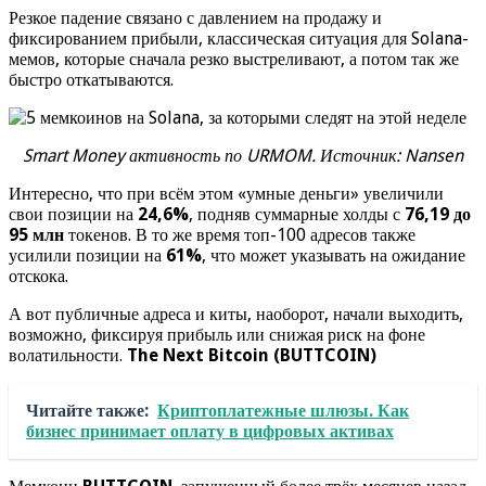
Резкое падение связано с давлением на продажу и
фиксированием прибыли, классическая ситуация для Solana-
мемов, которые сначала резко выстреливают, а потом так же
быстро откатываются.
Smart Money активность по URMOM. Источник: Nansen
Интересно, что при всём этом «умные деньги» увеличили
свои позиции на
24,6%
, подняв суммарные холды с
76,19 до
95 млн
токенов. В то же время топ-100 адресов также
усилили позиции на
61%
, что может указывать на ожидание
отскока.
А вот публичные адреса и киты, наоборот, начали выходить,
возможно, фиксируя прибыль или снижая риск на фоне
волатильности.
The Next Bitcoin (BUTTCOIN)
Читайте также:
Криптоплатежные шлюзы. Как
бизнес принимает оплату в цифровых активах