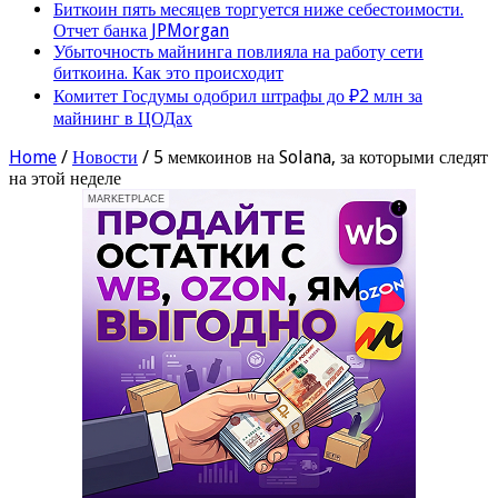
Биткоин пять месяцев торгуется ниже себестоимости.
Отчет банка JPMorgan
Убыточность майнинга повлияла на работу сети
биткоина. Как это происходит
Комитет Госдумы одобрил штрафы до ₽2 млн за
майнинг в ЦОДах
Home
/
Новости
/
5 мемкоинов на Solana, за которыми следят
на этой неделе
MARKETPLACE