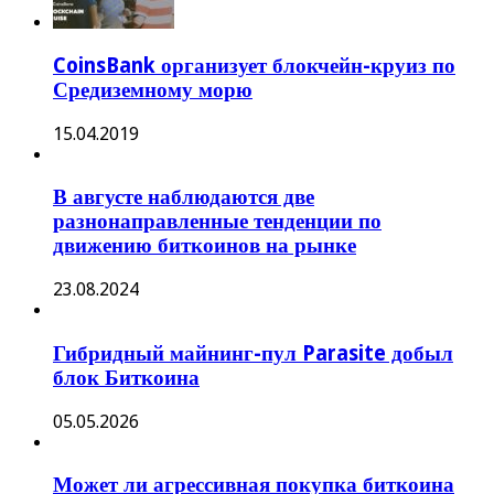
CoinsBank организует блокчейн-круиз по
Средиземному морю
15.04.2019
В августе наблюдаются две
разнонаправленные тенденции по
движению биткоинов на рынке
23.08.2024
Гибридный майнинг-пул Parasite добыл
блок Биткоина
05.05.2026
Может ли агрессивная покупка биткоина