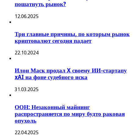
пошатнуть рынок?
12.06.2025
Три главные причины, по которым рынок
криптовалют сегодня падает
22.10.2024
Илон Маск продал X своему ИИ-стартапу
xAI на фоне судебного иска
31.03.2025
ООН: Незаконный майнинг
распространяется по миру будто раковая
опухоль
22.04.2025